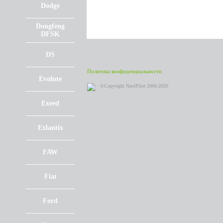
Dodge
Dongfeng
DFSK
DS
Политика конфиденциальности
Evolute
©Copyright NaviPilot 2006-2026
Exeed
Exlantix
FAW
Fiat
Ford