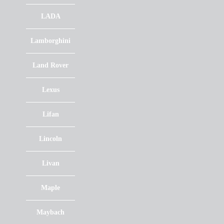
LADA
Lamborghini
Land Rover
Lexus
Lifan
Lincoln
Livan
Maple
Maybach