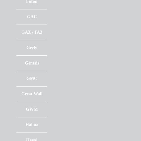
Foton
GAC
GAZ / ГАЗ
Geely
Genesis
GMC
Great Wall
GWM
Haima
Haval