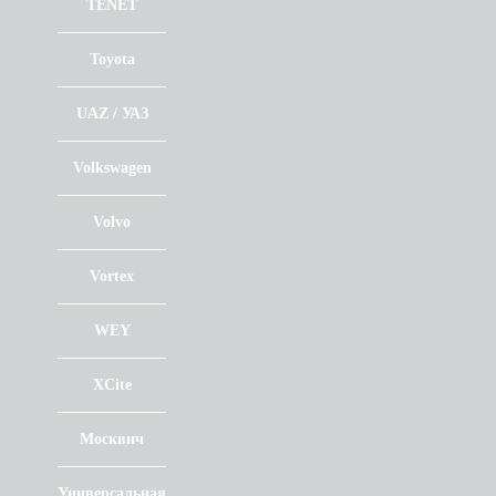
TENET
Toyota
UAZ / УАЗ
Volkswagen
Volvo
Vortex
WEY
XCite
Москвич
Универсальная