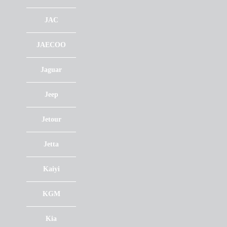
JAC
JAECOO
Jaguar
Jeep
Jetour
Jetta
Kaiyi
KGM
Kia