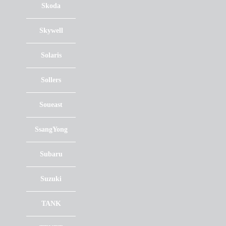
Skoda
Skywell
Solaris
Sollers
Soueast
SsangYong
Subaru
Suzuki
TANK