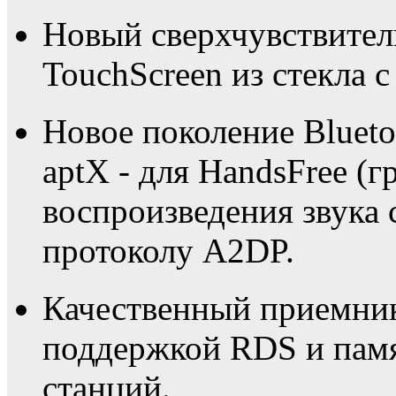
Новый сверхчувствите
TouchScreen из стекла с
Новое поколение Blueto
aptX - для HandsFree (г
воспроизведения звука 
протоколу A2DP.
Качественный приемни
поддержкой RDS и пам
станций.