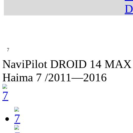
Главная
Каталог
Haima
7
NaviPilot DROID 14 MAX 
Haima 7
/2011—2016