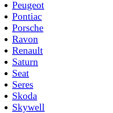
Peugeot
Pontiac
Porsche
Ravon
Renault
Saturn
Seat
Seres
Skoda
Skywell