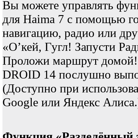
Вы можете управлять фу
для Haima 7 с помощью го
навигацию, радио или дру
«О’кей, Гугл! Запусти Ра
Проложи маршрут домой!»
DROID 14 послушно выпо
(Доступно при использова
Google или Яндекс Алиса.
Функция «Разделённый 