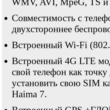
WMV, AVI, MpeG, TS и 
Совместимость с телеф
двухстороннее беспрово
Встроенный Wi-Fi (802.
Встроенный 4G LTE мо
свой телефон как точку
установить свою SIM ка
Haima 7.
Встроенный GPS +ГЛО