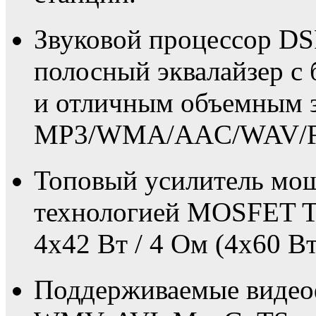
Звуковой процессор DS
полосный эквалайзер с
и отличным объемным з
MP3/WMA/AAC/WAV/F
Топовый усилитель мощ
технологией MOSFET 
4x42 Вт / 4 Ом (4х60 Вт
Поддерживаемые виде