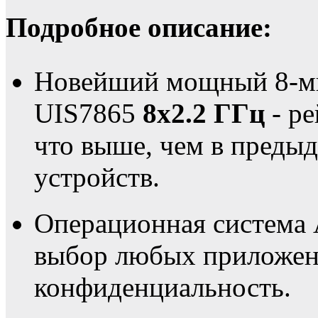
Подробное описание:
Новейший мощный 8-ми
UIS7865
8х2.2 ГГц
- ре
что выше, чем в преды
устройств.
Операционная система 
выбор любых приложени
конфиденциальность.