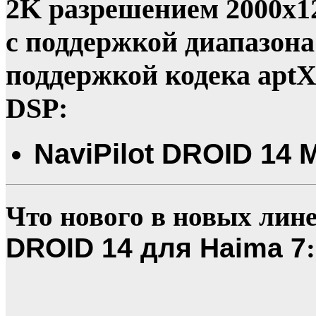
2K разрешением 2000x12
с поддержкой диапазона 5
поддержкой кодека apt
DSP:
NaviPilot DROID 14 
Что нового в новых лин
DROID 14 для Haima 7
: