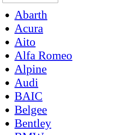
Abarth
Acura
Aito
Alfa Romeo
Alpine
Audi
BAIC
Belgee
Bentley