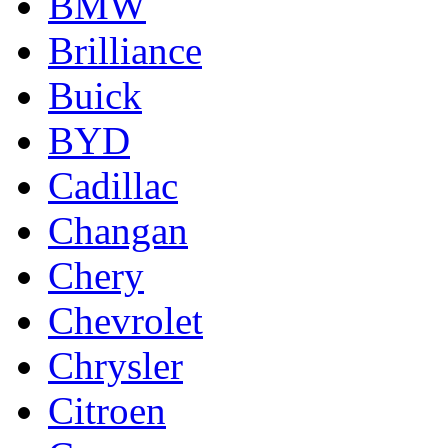
BMW
Brilliance
Buick
BYD
Cadillac
Changan
Chery
Chevrolet
Chrysler
Citroen