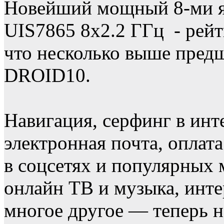
Новейший мощный 8-ми я
UIS7865 8х2.2 ГГц - рей
что несколько выше предш
DROID10.
Навигация, серфинг в инт
электронная почта, оплат
в соцсетях и популярных 
онлайн ТВ и музыка, инте
многое другое — теперь н