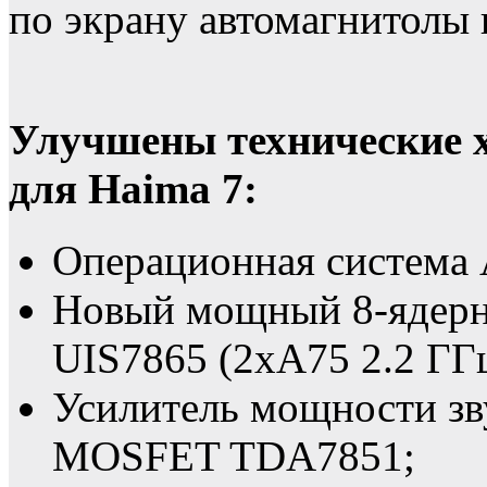
по экрану автомагнитолы
Улучшены технические 
для Haima 7:
Операционная система 
Новый мощный 8-ядер
UIS7865 (2xA75 2.2 ГГц
Усилитель мощности зв
MOSFET TDA7851;