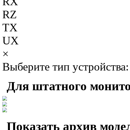
RX
RZ
TX
UX
×
Выберите тип устройства:
Для штатного монито
Показать архив моде