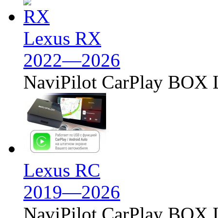
Lexus RX
2022—2026
NaviPilot CarPlay BOX L
Lexus RC
2019—2026
NaviPilot CarPlay BOX L