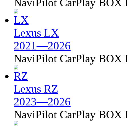
NaviPilot CarPlay BOX L
Lexus LX
2021—2026
NaviPilot CarPlay BOX L
Lexus RZ
2023—2026
NaviPilot CarPlay BOX L