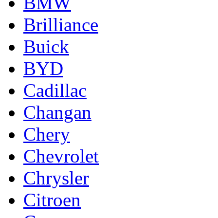
BMW
Brilliance
Buick
BYD
Cadillac
Changan
Chery
Chevrolet
Chrysler
Citroen