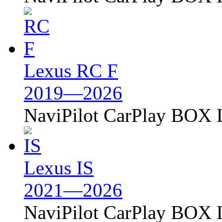
Lexus RC F
2019—2026
NaviPilot CarPlay BOX L
Lexus IS
2021—2026
NaviPilot CarPlay BOX L