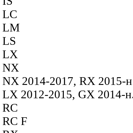
IS
LC
LM
LS
LX
NX
NX 2014-2017, RX 2015-н.в
LX 2012-2015, GX 2014-н.
RC
RC F