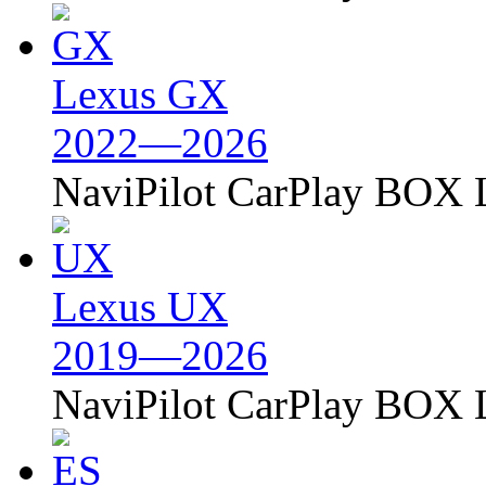
Lexus GX
2022—2026
NaviPilot CarPlay BOX L
Lexus UX
2019—2026
NaviPilot CarPlay BOX L