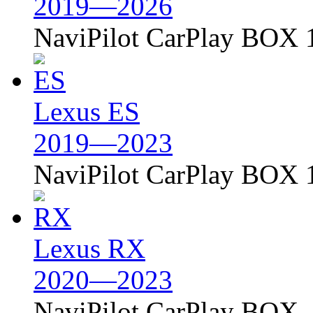
2019—2026
NaviPilot CarPlay BOX 
Lexus ES
2019—2023
NaviPilot CarPlay BOX 
Lexus RX
2020—2023
NaviPilot CarPlay BOX