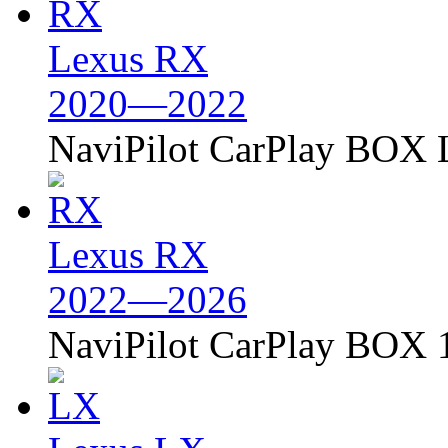
Lexus RX
2020—2022
NaviPilot CarPlay BOX L
Lexus RX
2022—2026
NaviPilot CarPlay BOX 