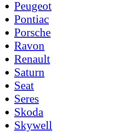
Peugeot
Pontiac
Porsche
Ravon
Renault
Saturn
Seat
Seres
Skoda
Skywell