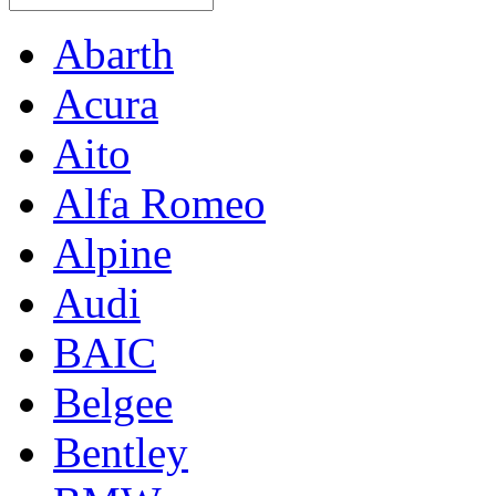
Abarth
Acura
Aito
Alfa Romeo
Alpine
Audi
BAIC
Belgee
Bentley