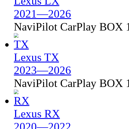
Lexus LX
2021—2026
NaviPilot CarPlay BOX 
Lexus TX
2023—2026
NaviPilot CarPlay BOX 
Lexus RX
2020—2022