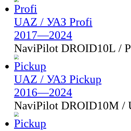
UAZ / УАЗ Profi
2017—2024
NaviPilot DROID10L /
UAZ / УАЗ Pickup
2016—2024
NaviPilot DROID10M /