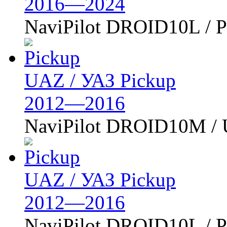
2016—2024
NaviPilot DROID10L /
UAZ / УАЗ Pickup
2012—2016
NaviPilot DROID10M /
UAZ / УАЗ Pickup
2012—2016
NaviPilot DROID10L /