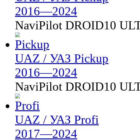
2016—2024
NaviPilot DROID10 U
UAZ / УАЗ Pickup
2016—2024
NaviPilot DROID10 U
UAZ / УАЗ Profi
2017—2024