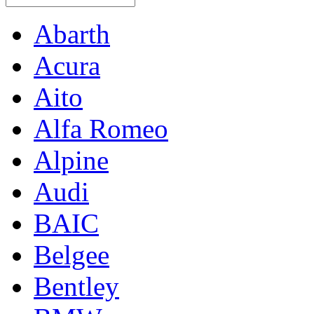
Abarth
Acura
Aito
Alfa Romeo
Alpine
Audi
BAIC
Belgee
Bentley