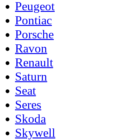
Peugeot
Pontiac
Porsche
Ravon
Renault
Saturn
Seat
Seres
Skoda
Skywell