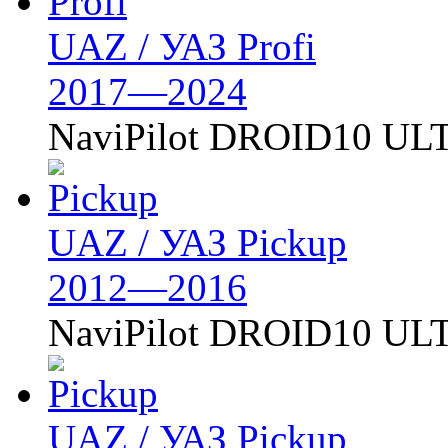
UAZ / УАЗ Profi
2017—2024
NaviPilot DROID10 U
UAZ / УАЗ Pickup
2012—2016
NaviPilot DROID10 U
UAZ / УАЗ Pickup