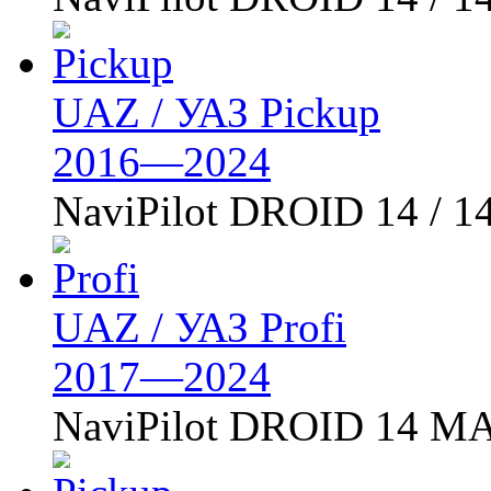
UAZ / УАЗ Pickup
2016—2024
NaviPilot DROID 14 / 1
UAZ / УАЗ Profi
2017—2024
NaviPilot DROID 14 MA