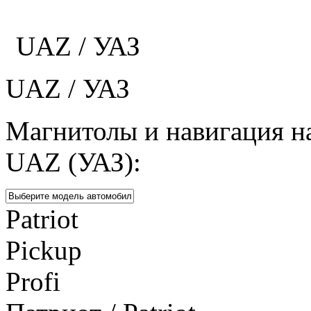
Каталог
UAZ / УАЗ
UAZ / УАЗ
Магнитолы и навигация н
UAZ (УАЗ):
Patriot
Pickup
Profi