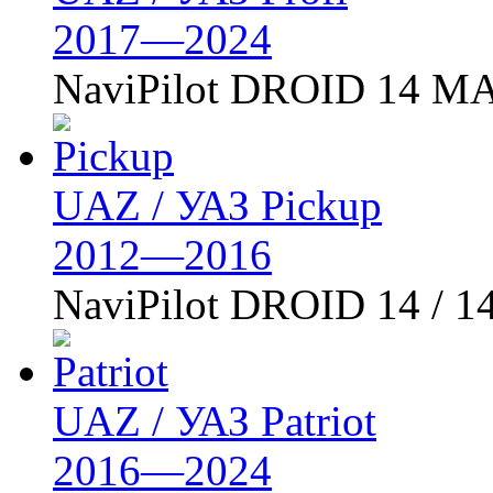
2017—2024
NaviPilot DROID 14 MA
UAZ / УАЗ Pickup
2012—2016
NaviPilot DROID 14 / 1
UAZ / УАЗ Patriot
2016—2024