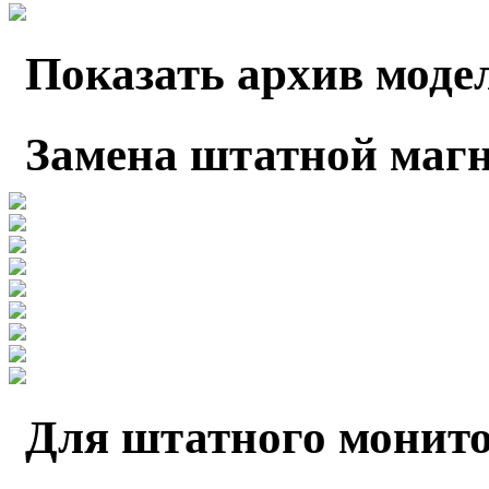
Показать архив моде
Замена штатной маг
Для штатного монито