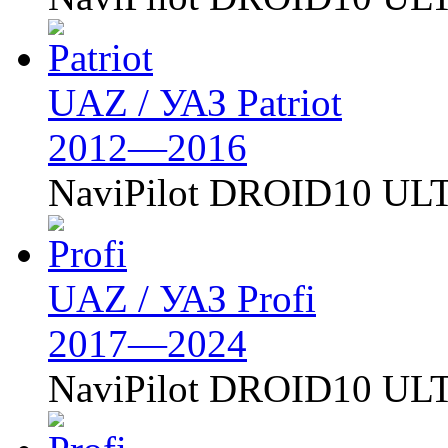
UAZ / УАЗ Patriot
2012—2016
NaviPilot DROID10 U
UAZ / УАЗ Profi
2017—2024
NaviPilot DROID10 U