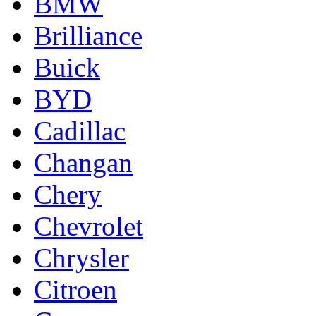
BMW
Brilliance
Buick
BYD
Cadillac
Changan
Chery
Chevrolet
Chrysler
Citroen