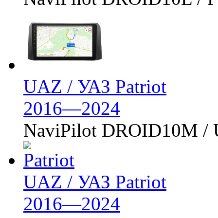
UAZ / УАЗ Patriot
2016—2024
NaviPilot DROID10M /
UAZ / УАЗ Patriot
2016—2024