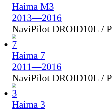
Haima M3
2013—2016
NaviPilot DROID10L /
Haima 7
2011—2016
NaviPilot DROID10L /
Haima 3