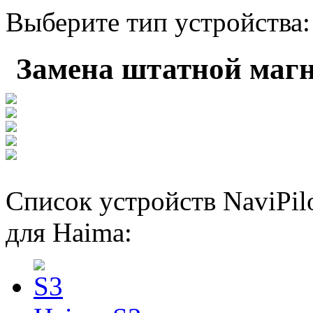
Выберите тип устройства:
Замена штатной маг
Список устройств NaviPi
для Haima: