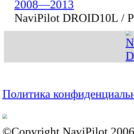
2008—2013
NaviPilot DROID10L /
Политика конфиденциаль
©Copyright NaviPilot 200