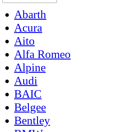
Abarth
Acura
Aito
Alfa Romeo
Alpine
Audi
BAIC
Belgee
Bentley