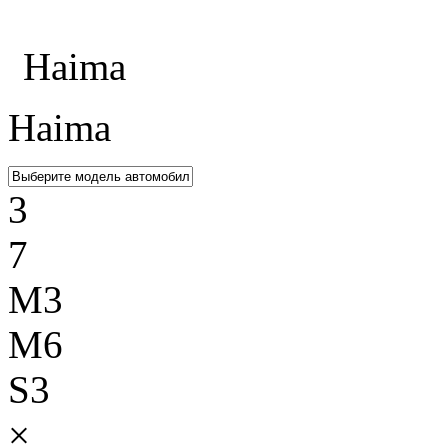
Каталог
Haima
Haima
3
7
M3
M6
S3
×