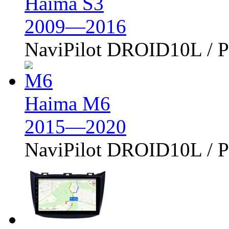
Haima S3
2009—2016
NaviPilot DROID10L /
Haima M6
2015—2020
NaviPilot DROID10L /