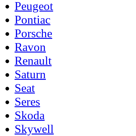
Peugeot
Pontiac
Porsche
Ravon
Renault
Saturn
Seat
Seres
Skoda
Skywell