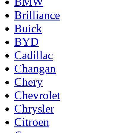
BMW
Brilliance
Buick
BYD
Cadillac
Changan
Chery
Chevrolet
Chrysler
Citroen