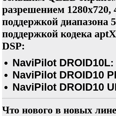
разрешением 1280x720, 
поддержкой диапазона 5 
поддержкой кодека apt
DSP:
NaviPilot DROID10L: 
NaviPilot DROID10 P
NaviPilot DROID10 U
Что нового в новых лин