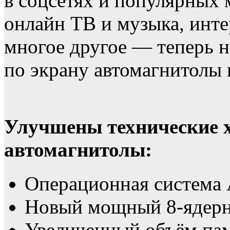
в соцсетях и популярных 
онлайн ТВ и музыка, инте
многое другое — теперь н
по экрану автомагнитолы
Улучшены технические 
автомагнитолы:
Операционная система 
Новый мощный 8-ядерн
Увеличенный объём пам