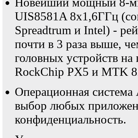
Новейший мощный 8-ми
UIS8581A 8х1,6ГГц (со
Spreadtrum и Intel) - р
почти в 3 раза выше, 
головных устройств на 
RockChip PX5 и MTK 8
Операционная система 
выбор любых приложени
конфиденциальность.