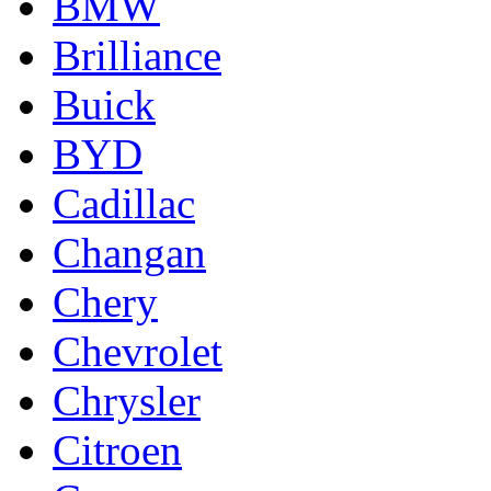
BMW
Brilliance
Buick
BYD
Cadillac
Changan
Chery
Chevrolet
Chrysler
Citroen