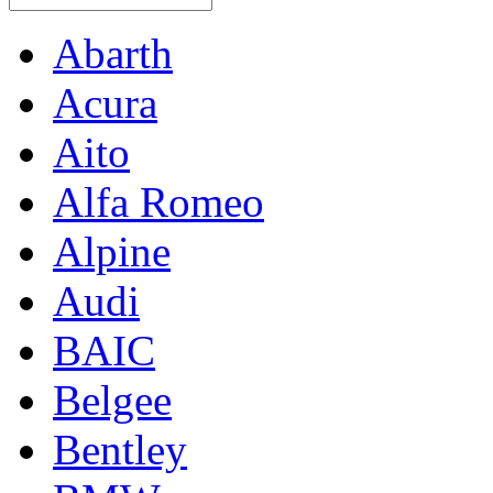
Abarth
Acura
Aito
Alfa Romeo
Alpine
Audi
BAIC
Belgee
Bentley