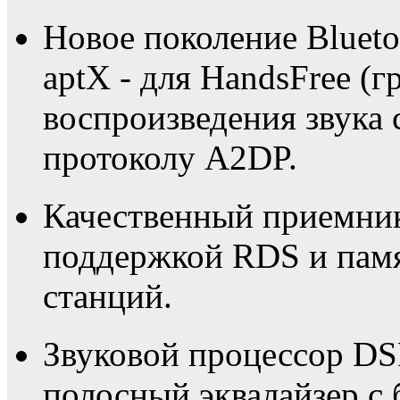
Новое поколение Blueto
aptX - для HandsFree (г
воспроизведения звука 
протоколу A2DP.
Качественный приемни
поддержкой RDS и пам
станций.
Звуковой процессор DS
полосный эквалайзер с