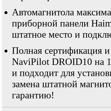
Автомагнитола максима
приборной панели Haima
штатное место и подклю
Полная сертификация и
NaviPilot DROID10 на 
и подходит для устано
замена штатной магнито
гарантию!