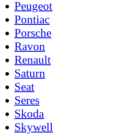
Peugeot
Pontiac
Porsche
Ravon
Renault
Saturn
Seat
Seres
Skoda
Skywell