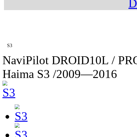
Главная
Каталог
Haima
S3
NaviPilot DROID10L / PR
Haima S3
/2009—2016