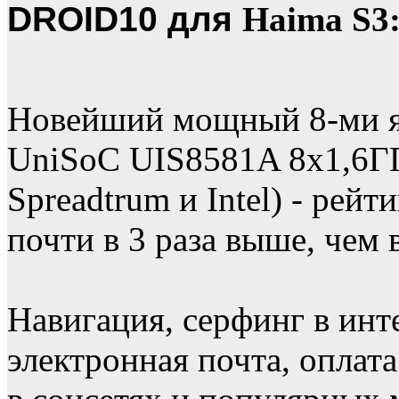
DROID10 для
Haima S3
Новейший мощный 8-ми я
UniSoC UIS8581A 8х1,6ГГ
Spreadtrum и Intel) - рей
почти в 3 раза выше, чем 
Навигация, серфинг в инт
электронная почта, оплат