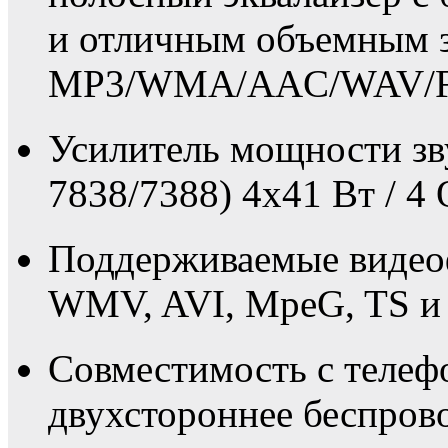
и отличным объемным з
MP3/WMA/AAC/WAV/F
Усилитель мощности зв
7838/7388) 4x41 Вт / 4 
Поддерживаемые виде
WMV, AVI, MpeG, TS и 
Совместимость с телеф
двухстороннее беспрово