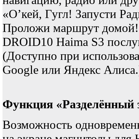
«О’кей, Гугл! Запусти Ра
Проложи маршрут домой!»
DROID10 Haima S3 послу
(Доступно при использова
Google или Яндекс Алиса.
Функция «Разделённый 
Возможность одновременн
на экране магнитолы для 