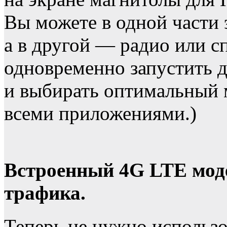
Вы можете в одной части 
а в другой — радио или 
одновременно запустить 
и выбирать оптимальный 
всеми приложениями.)
Встроенный 4G LTE моде
трафика.
Теперь не нужно использо