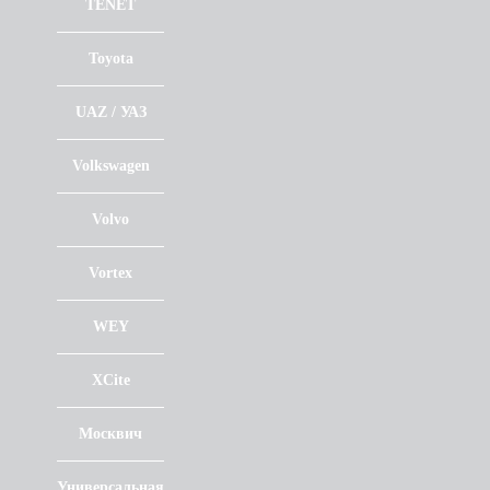
TENET
Toyota
UAZ / УАЗ
Volkswagen
Volvo
Vortex
WEY
XCite
Москвич
Универсальная