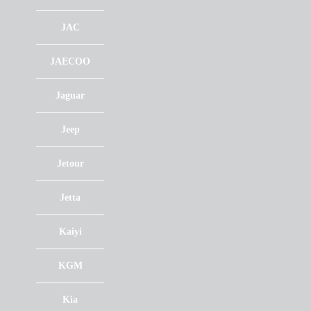
JAC
JAECOO
Jaguar
Jeep
Jetour
Jetta
Kaiyi
KGM
Kia