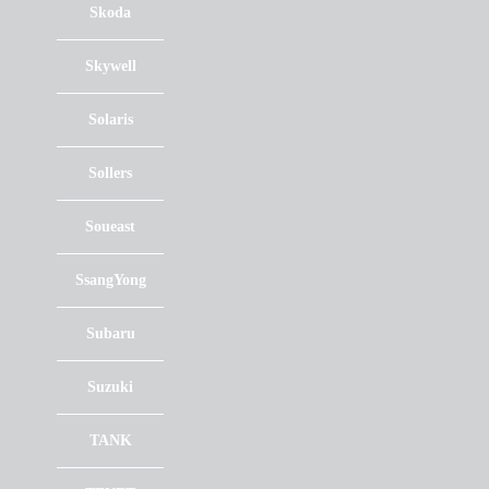
Skoda
Skywell
Solaris
Sollers
Soueast
SsangYong
Subaru
Suzuki
TANK