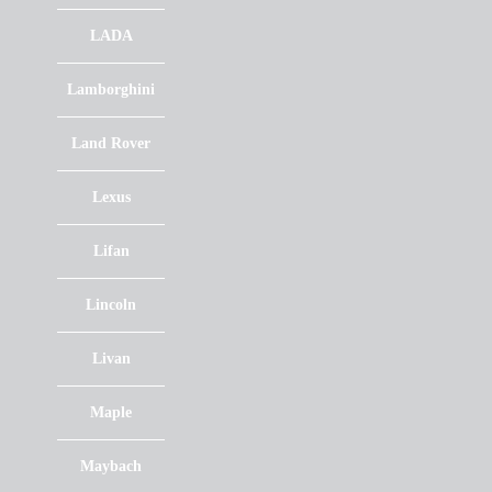
LADA
Lamborghini
Land Rover
Lexus
Lifan
Lincoln
Livan
Maple
Maybach