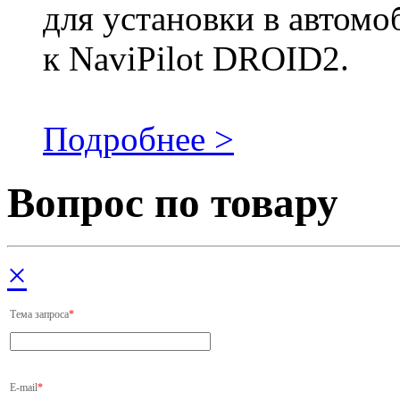
для установки в автомо
к NaviPilot DROID2.
Подробнее >
Вопрос по товару
×
Тема запроса
*
E-mail
*