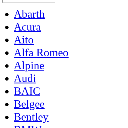
Abarth
Acura
Aito
Alfa Romeo
Alpine
Audi
BAIC
Belgee
Bentley