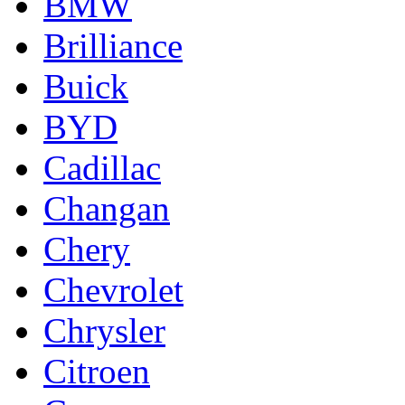
BMW
Brilliance
Buick
BYD
Cadillac
Changan
Chery
Chevrolet
Chrysler
Citroen