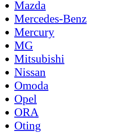
Mazda
Mercedes-Benz
Mercury
MG
Mitsubishi
Nissan
Omoda
Opel
ORA
Oting