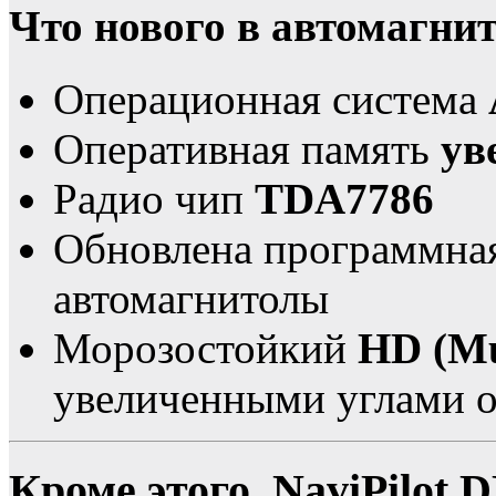
Что нового в автомагни
Операционная система
Оперативная память
ув
Радио чип
TDA7786
Обновлена программная
автомагнитолы
Морозостойкий
HD (Mu
увеличенными углами о
Кроме этого, NaviPilot