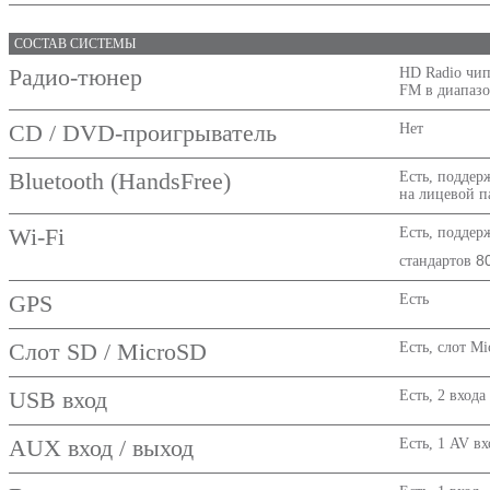
СОСТАВ СИСТЕМЫ
Радио-тюнер
HD Radio чип
FM в диапазо
CD / DVD-проигрыватель
Нет
Bluetooth (HandsFree)
Есть, поддер
на лицевой 
Wi-Fi
Есть, поддер
8
стандартов
GPS
Есть
Слот SD / MicroSD
Есть, слот M
USB вход
Есть, 2 вход
AUX вход / выход
Есть, 1 AV в