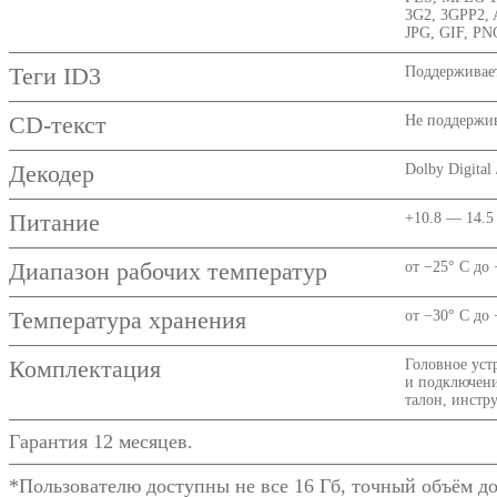
3G2, 3GPP2,
JPG, GIF, P
Теги ID3
Поддерживае
CD-текст
Не поддержив
Декодер
Dolby Digital
Питание
+10.8 — 14.5
Диапазон рабочих температур
от −25° C до 
Температура хранения
от −30° C до 
Комплектация
Головное уст
и подключени
талон, инстр
Гарантия 12 месяцев.
*Пользователю доступны не все 16 Гб, точный объём д