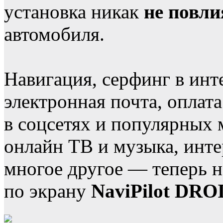
установка никак
не повли
автомобиля.
Навигация, серфинг в инт
электронная почта, оплат
в соцсетях и популярных 
онлайн ТВ и музыка, инте
многое другое — теперь н
по экрану
NaviPilot DRO