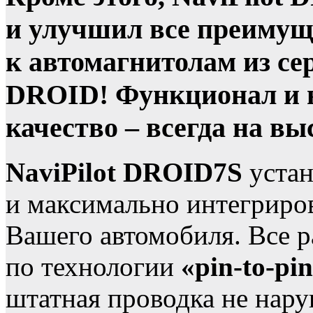
и улучшил все преимущ
к автомагнитолам из сер
DROID! Функционал и в
качество – всегда на вы
NaviPilot DROID7S
устан
и максимально интегриро
Вашего автомобиля. Все 
по технологии
«pin-to-pi
штатная проводка не нару