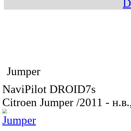
Главная
Каталог
Citroen
Jumper
NaviPilot DROID7s
Citroen Jumper
/2011 - н.в.