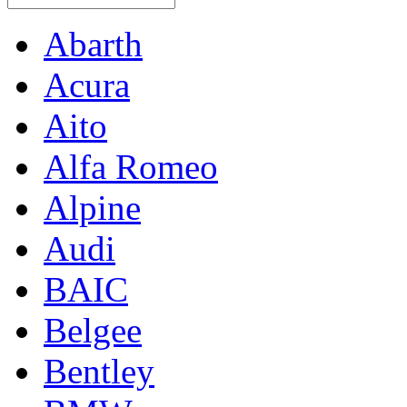
Abarth
Acura
Aito
Alfa Romeo
Alpine
Audi
BAIC
Belgee
Bentley