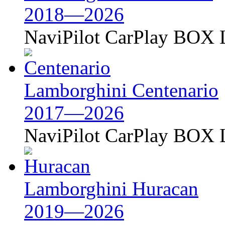
2018—2026
NaviPilot CarPlay BOX L
Lamborghini Centenario
2017—2026
NaviPilot CarPlay BOX L
Lamborghini Huracan
2019—2026