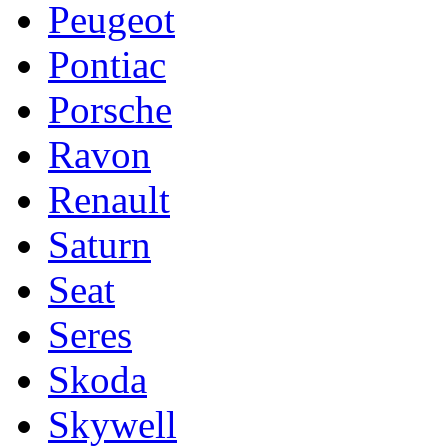
Peugeot
Pontiac
Porsche
Ravon
Renault
Saturn
Seat
Seres
Skoda
Skywell