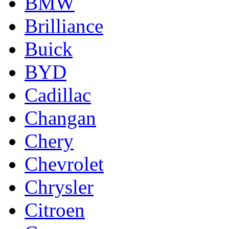
BMW
Brilliance
Buick
BYD
Cadillac
Changan
Chery
Chevrolet
Chrysler
Citroen