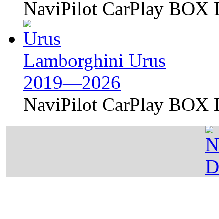
NaviPilot CarPlay BOX L
Lamborghini Urus
2019—2026
NaviPilot CarPlay BOX L