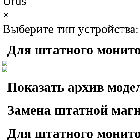
Urus
×
Выберите тип устройства:
Для штатного монито
Показать архив моде
Замена штатной маг
Для штатного монито