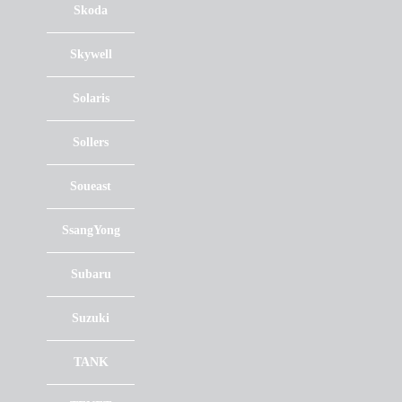
Skoda
Skywell
Solaris
Sollers
Soueast
SsangYong
Subaru
Suzuki
TANK