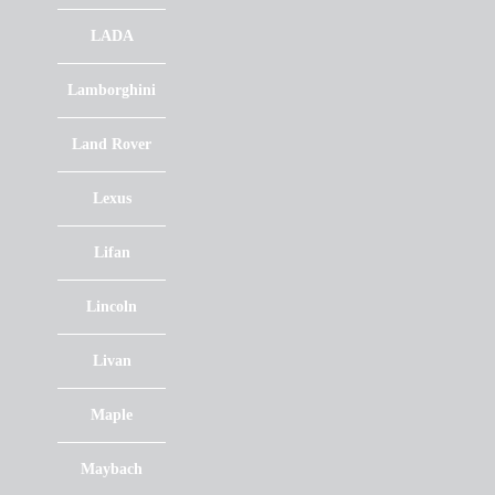
LADA
Lamborghini
Land Rover
Lexus
Lifan
Lincoln
Livan
Maple
Maybach