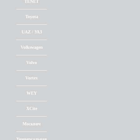
TENET
Toyota
UAZ / УАЗ
Volkswagen
Volvo
Vortex
WEY
XCite
Москвич
Универсальная