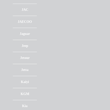
JAC
JAECOO
Jaguar
Jeep
Jetour
Jetta
Kaiyi
KGM
Kia