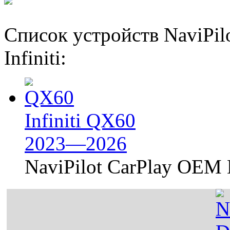
Список устройств NaviPi
Infiniti:
Infiniti QX60
2023—2026
NaviPilot CarPlay OEM