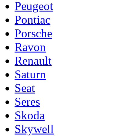
Peugeot
Pontiac
Porsche
Ravon
Renault
Saturn
Seat
Seres
Skoda
Skywell