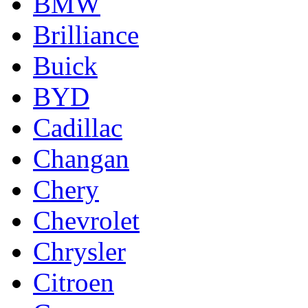
BMW
Brilliance
Buick
BYD
Cadillac
Changan
Chery
Chevrolet
Chrysler
Citroen