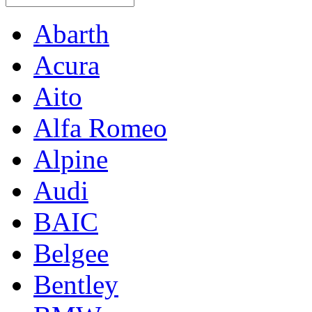
Abarth
Acura
Aito
Alfa Romeo
Alpine
Audi
BAIC
Belgee
Bentley