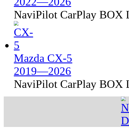
2022—2026
NaviPilot CarPlay BOX L
Mazda CX-5
2019—2026
NaviPilot CarPlay BOX L