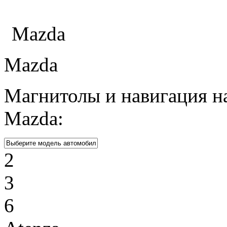
Каталог
Mazda
Mazda
Магнитолы и навигация н
Mazda:
2
3
6