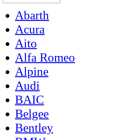
Abarth
Acura
Aito
Alfa Romeo
Alpine
Audi
BAIC
Belgee
Bentley