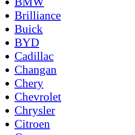
BMW
Brilliance
Buick
BYD
Cadillac
Changan
Chery
Chevrolet
Chrysler
Citroen