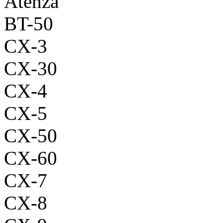
Atenza
BT-50
CX-3
CX-30
CX-4
CX-5
CX-50
CX-60
CX-7
CX-8