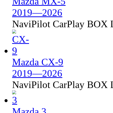
Mazda MX-5
2019—2026
NaviPilot CarPlay BOX L
Mazda CX-9
2019—2026
NaviPilot CarPlay BOX L
Mazda 3