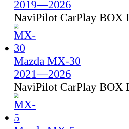
2019—2026
NaviPilot CarPlay BOX L
Mazda MX-30
2021—2026
NaviPilot CarPlay BOX L