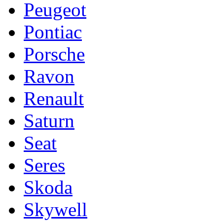
Peugeot
Pontiac
Porsche
Ravon
Renault
Saturn
Seat
Seres
Skoda
Skywell