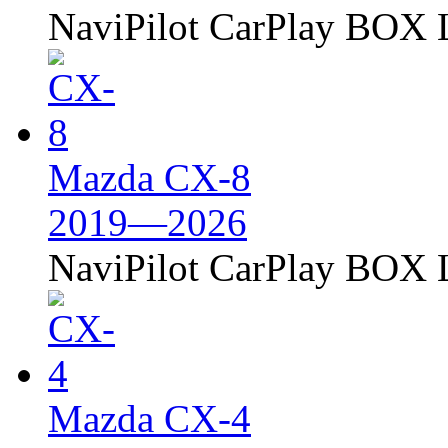
NaviPilot CarPlay BOX L
Mazda CX-8
2019—2026
NaviPilot CarPlay BOX L
Mazda CX-4