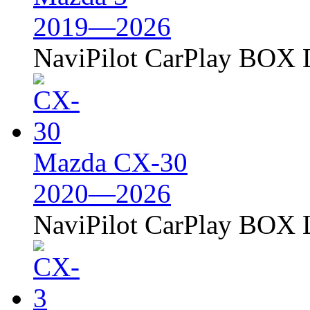
2019—2026
NaviPilot CarPlay BOX L
Mazda CX-30
2020—2026
NaviPilot CarPlay BOX L