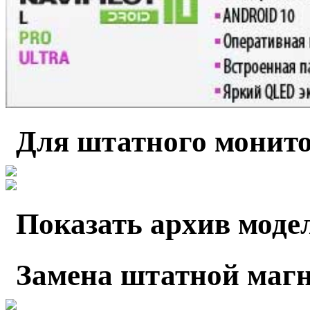
Для штатного монито
Показать архив моде
Замена штатной маг