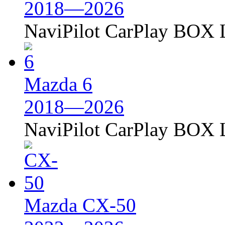
2018—2026
NaviPilot CarPlay BOX L
Mazda 6
2018—2026
NaviPilot CarPlay BOX L
Mazda CX-50