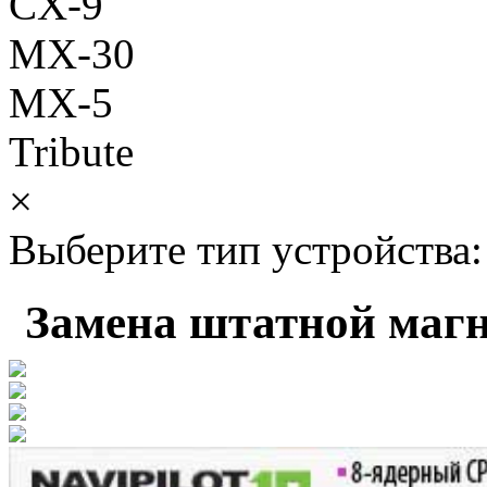
CX-9
MX-30
MX-5
Tribute
×
Выберите тип устройства:
Замена штатной маг