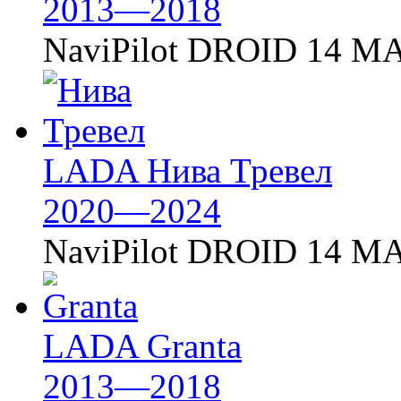
2013—2018
NaviPilot DROID 14 MA
LADA Нива Тревел
2020—2024
NaviPilot DROID 14 MA
LADA Granta
2013—2018