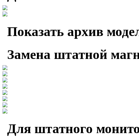
Показать архив моде
Замена штатной маг
Для штатного монито