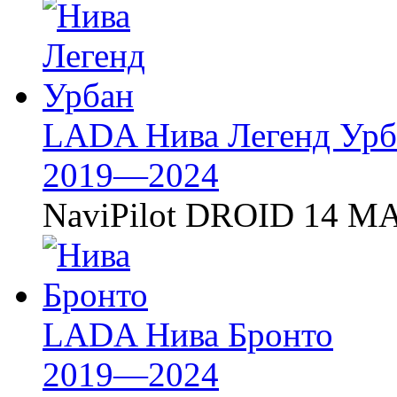
LADA Нива Легенд Урб
2019—2024
NaviPilot DROID 14 MA
LADA Нива Бронто
2019—2024