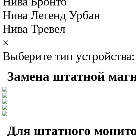
Нива Бронто
Нива Легенд Урбан
Нива Тревел
×
Выберите тип устройства:
Замена штатной маг
Для штатного монито