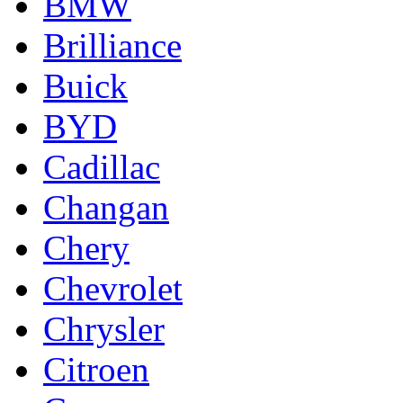
BMW
Brilliance
Buick
BYD
Cadillac
Changan
Chery
Chevrolet
Chrysler
Citroen