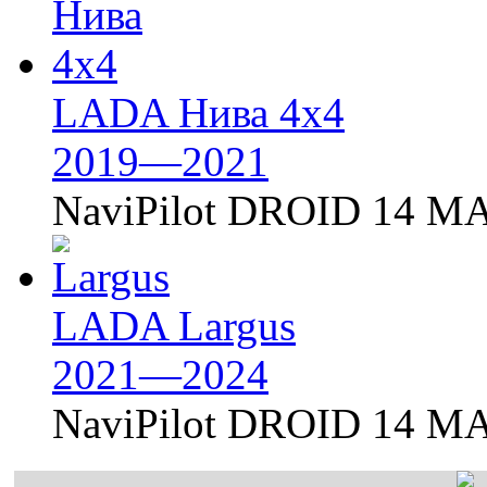
LADA Нива 4х4
2019—2021
NaviPilot DROID 14 MA
LADA Largus
2021—2024
NaviPilot DROID 14 MA