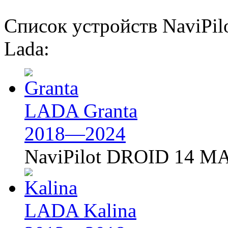
Список устройств NaviPi
Lada:
LADA Granta
2018—2024
NaviPilot DROID 14 MA
LADA Kalina