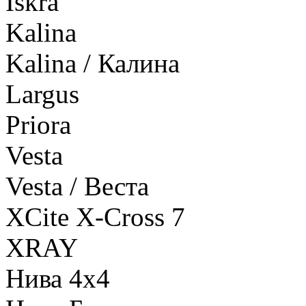
Iskra
Kalina
Kalina / Калина
Largus
Priora
Vesta
Vesta / Веста
XCite X-Cross 7
XRAY
Нива 4х4