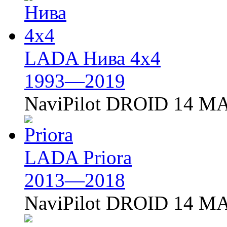
LADA Нива 4х4
1993—2019
NaviPilot DROID 14 MA
LADA Priora
2013—2018
NaviPilot DROID 14 MA