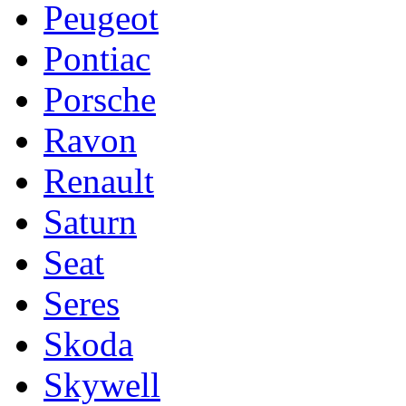
Peugeot
Pontiac
Porsche
Ravon
Renault
Saturn
Seat
Seres
Skoda
Skywell