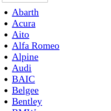
Abarth
Acura
Aito
Alfa Romeo
Alpine
Audi
BAIC
Belgee
Bentley