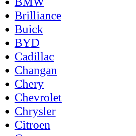
BMW
Brilliance
Buick
BYD
Cadillac
Changan
Chery
Chevrolet
Chrysler
Citroen