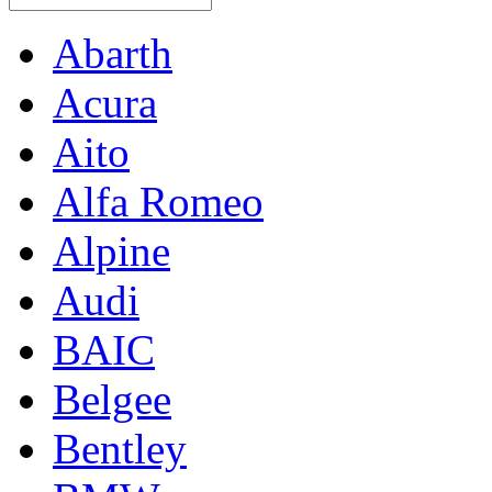
Abarth
Acura
Aito
Alfa Romeo
Alpine
Audi
BAIC
Belgee
Bentley