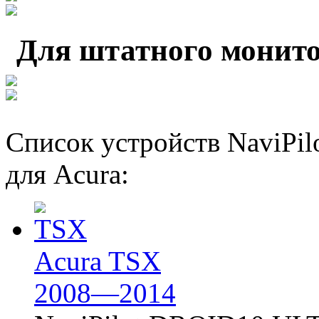
Для штатного монито
Список устройств NaviP
для Acura:
Acura TSX
2008—2014