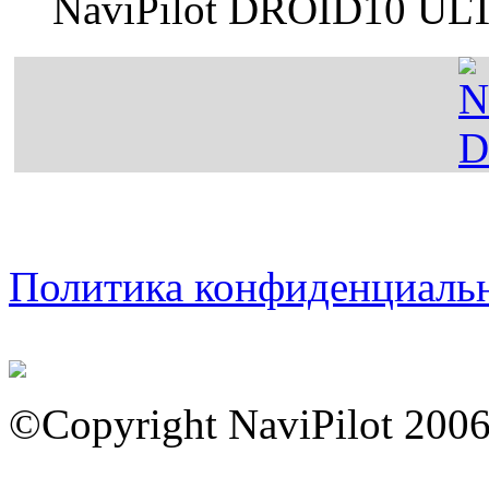
NaviPilot DROID10 U
Политика конфиденциаль
©Copyright NaviPilot 200