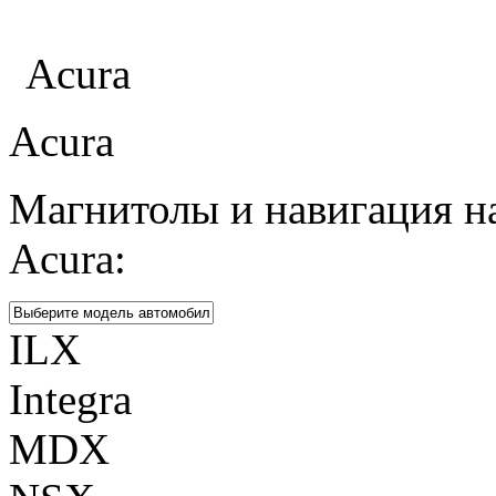
Каталог
Acura
Acura
Магнитолы и навигация н
Acura:
ILX
Integra
MDX