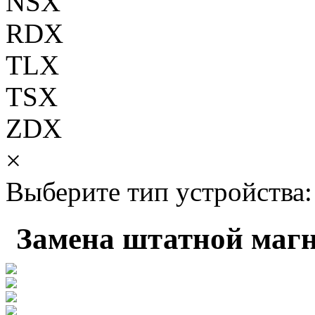
NSX
RDX
TLX
TSX
ZDX
×
Выберите тип устройства:
Замена штатной маг