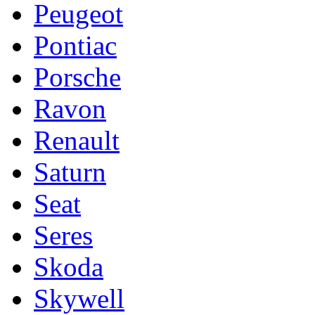
Peugeot
Pontiac
Porsche
Ravon
Renault
Saturn
Seat
Seres
Skoda
Skywell