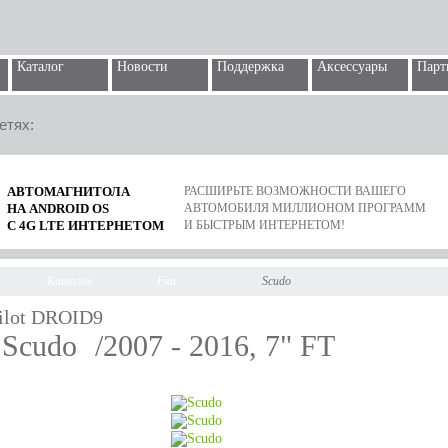
Каталог
Новости
Поддержка
Аксессуары
Парт
етях:
АВТОМАГНИТОЛА
РАСШИРЬТЕ ВОЗМОЖНОСТИ ВАШЕГО
НА ANDROID OS
АВТОМОБИЛЯ МИЛЛИОНОМ ПРОГРАММ
С 4G LTE ИНТЕРНЕТОМ
И БЫСТРЫМ ИНТЕРНЕТОМ!
Каталог
Fiat
Scudo
ilot DROID9
t Scudo
/2007 - 2016, 7" FT