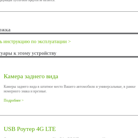
нформация публичной офертой не является.
ржка
ь инструкцию по эксплуатации >
суары к этому устройству
Камера заднего вида
Камеры заднего вида в штатное место Вашего автомобиля и универсальные, в рамке
номерного знака и врезные.
Подробнее >
USB Роутер 4G LTE