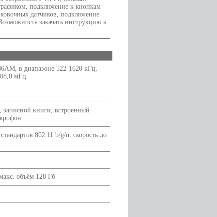
 трафиком, подключение к кнопкам
рковочных датчиков, подключение
 Возможность закачать инструкцию к
6AM, в диапазоне 522-1620 кГц,
108,0 мГц
, записной книги, встроенный
икрофон
стандартов 802.11 b/g/n, скорость до
 макс. объём 128 Гб