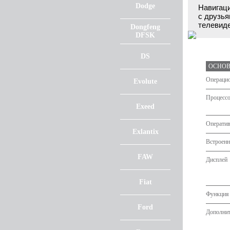
Dodge
Навигаци
с друзья
телевиде
Dongfeng
DFSK
DS
ОСНОВ
Операцио
Evolute
Процесс
Exeed
Оператив
Exlantix
Встроенн
FAW
Дисплей
Fiat
Функция 
Ford
Дополни