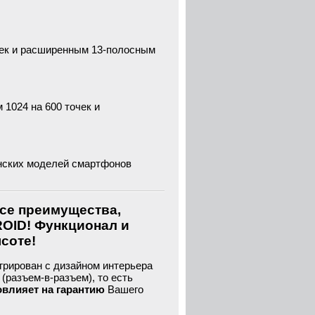
жек и расширенным 13-полосным
1024 на 600 точек и
нских моделей смартфонов
все преимущества,
ROID! Функционал и
ысоте!
грирован с дизайном интерьера
(разъем-в-разъем), то есть
овлияет на гарантию
Вашего