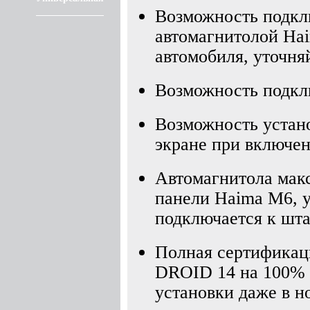
Возможность подкл
автомагнитолой Hai
автомобиля, уточня
Возможность подкл
Возможность устан
экране при включен
Автомагнитола мак
панели Haima M6, у
подключается к шта
Полная сертификаци
DROID 14 на 100% а
установки даже в 