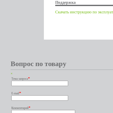
Поддержка
Cкачать инструкцию по эксплуа
Вопрос по товару
×
*
Тема запроса
*
E-mail
*
Комментарий