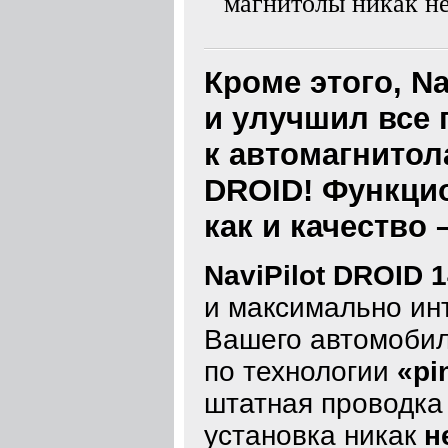
магнитолы никак не
Кроме этого, Na
и улучшил все
к автомагнитола
DROID! Функцио
как и качество 
NaviPilot DROID 
и максимально ин
Вашего автомобил
по технологии
«pi
штатная проводка 
установка никак
н