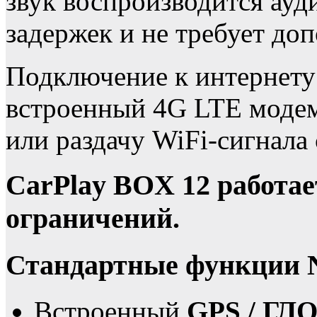
звук воспроизводится ауд
задержек и не требует до
Подключение к интернету
встроенный 4G LTE модем 
или раздачу WiFi-сигнала
CarPlay BOX 12 работае
ограничений.
Стандартные функции 
Встроенный
GPS / ГЛ