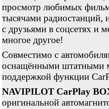
просмотр любимых фильмо
тысячами радиостанций, 
с друзьями в соцсетях и м
многое другое!
Совместимо с автомобилям
оснащёнными штатными м
поддержкой функции CarP
NAVIPILOT CarPlay BO
оригинальной автомагнито