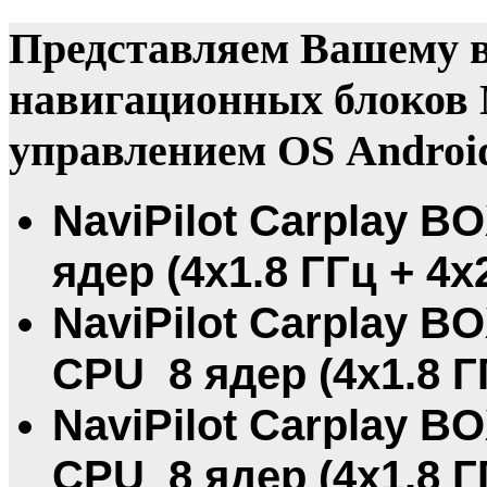
Представляем Вашему 
навигационных блоков N
управлением OS Androi
NaviPilot Carplay BO
ядер (4х1.8 ГГц + 4x
NaviPilot Carplay BO
CPU 8 ядер (4х1.8 ГГ
NaviPilot Carplay B
CPU 8 ядер (4х1.8 ГГ