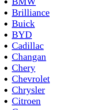
BMW
Brilliance
Buick
BYD
Cadillac
Changan
Chery
Chevrolet
Chrysler
Citroen