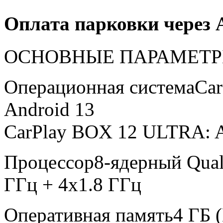
Оплата парковки через 
ОСНОВНЫЕ ПАРАМЕТ
Операционная система
Car
Android 13
CarPlay BOX 12 ULTRA: A
Процессор
8-ядерный Qua
ГГц + 4x1.8 ГГц
Оперативная память
4 ГБ 