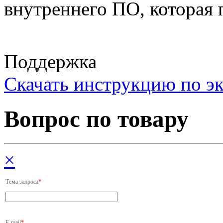
внутреннего ПО, которая 
Поддержка
Cкачать инструкцию по э
Вопрос по товару
×
Тема запроса
*
E-mail
*