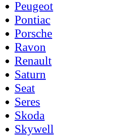
Peugeot
Pontiac
Porsche
Ravon
Renault
Saturn
Seat
Seres
Skoda
Skywell