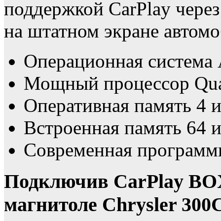
поддержкой CarPlay через
на штатном экране автом
Операционная систем
Мощный процессор Qua
Оперативная память 4 
Встроенная память 64 
Современная программн
Подключив CarPlay BO
магнитоле Chrysler 300