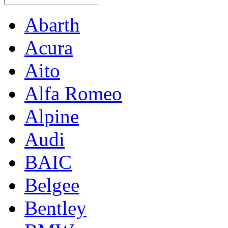
Abarth
Acura
Aito
Alfa Romeo
Alpine
Audi
BAIC
Belgee
Bentley