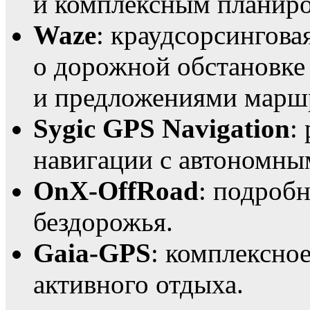
и комплексным планир
Waze
: краудсорсингов
о дорожной обстановке
и предложениями марш
Sygic GPS Navigation
:
навигации с автономны
OnX-OffRoad
: подробн
бездорожья.
Gaia-GPS
: комплексно
активного отдыха.