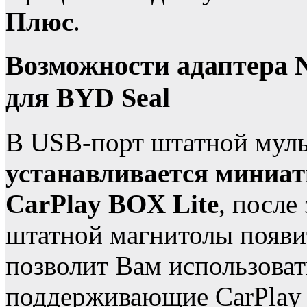
Плюс
.
Возможности адаптера N
для BYD Seal
В USB-порт штатной мул
устанавливается миниат
CarPlay BOX Lite
, после
штатной магнитолы появи
позволит Вам использова
поддерживающие CarPlay /