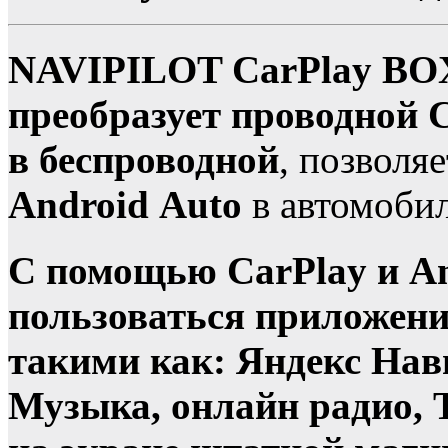
NAVIPILOT CarPlay BOX 
преобразует проводной C
в беспроводной
, позволя
Android Auto
в автомобил
С помощью CarPlay и An
пользоваться приложени
такими как: Яндекс Нав
Музыка, онлайн радио, T