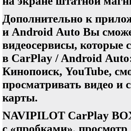
на экране штатной магн
Дополнительно к прило
и Android Auto Вы смож
видеосервисы, которые 
в CarPlay / Android Aut
Кинопоиск, YouTube, см
просматривать видео и 
карты.
NAVIPILOT CarPlay BOX
с «пробками», просмот