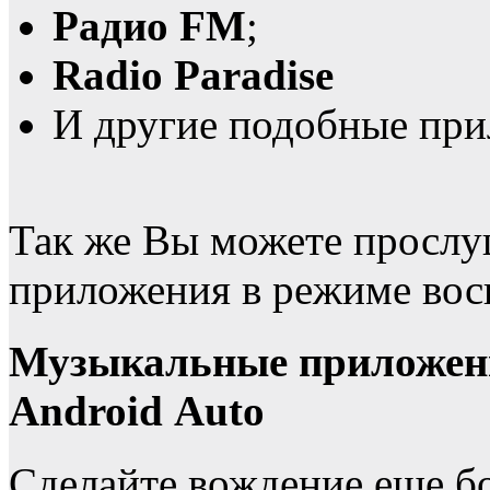
Радио FM
;
Radio Paradise
И другие подобные пр
Так же Вы можете прослу
приложения в режиме восп
Музыкальные приложени
Android Auto
Сделайте вождение еще б