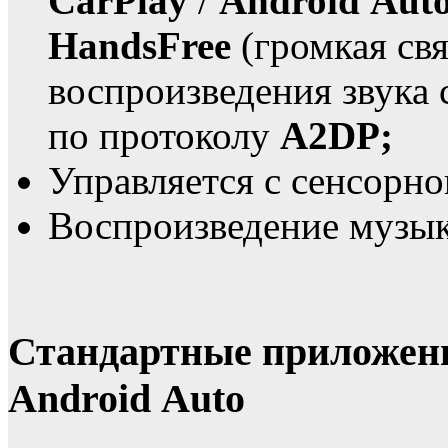
CarPlay
/
Android Aut
HandsFree
(громкая свя
воспроизведения звука 
по протоколу
A2DP;
Управляется с сенсорно
Воспроизведение музык
Стандартные приложени
Android Auto