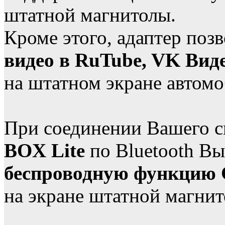
штатной магнитолы.
Кроме этого, адаптер поз
видео в RuTube, VK Вид
на штатном экране автомо
При соединении Вашего 
BOX Lite
по Bluetooth Вы
беспроводную функцию C
на экране штатной магнит