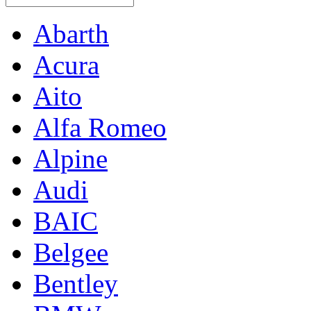
Abarth
Acura
Aito
Alfa Romeo
Alpine
Audi
BAIC
Belgee
Bentley