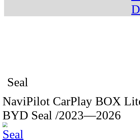
Главная
Каталог
BYD
Seal
NaviPilot CarPlay BOX Lit
BYD Seal
/2023—2026