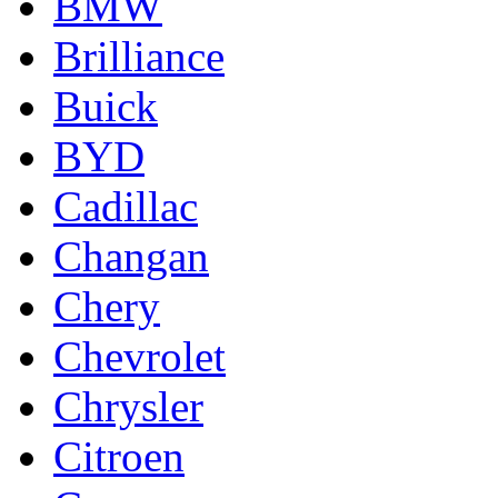
BMW
Brilliance
Buick
BYD
Cadillac
Changan
Chery
Chevrolet
Chrysler
Citroen