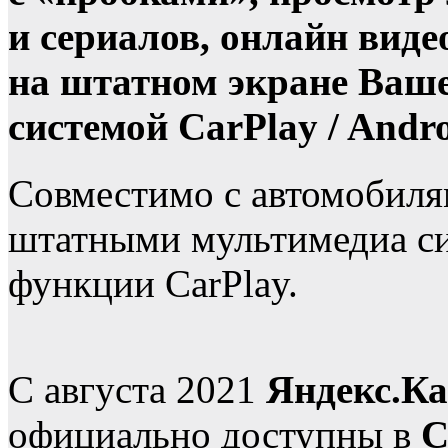
и сериалов, онлайн виде
на штатном экране Ваш
системой CarPlay / Andro
Совместимо с автомобил
штатными мультимедиа с
функции CarPlay.
С августа 2021
Яндекс.К
официально доступны в
C