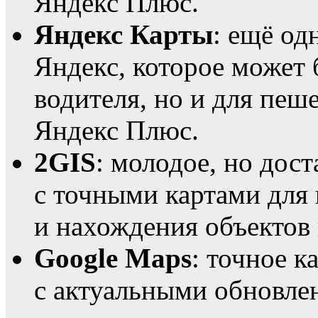
Яндекс Плюс.
Яндекс Карты
: ещё од
Яндекс, которое может 
водителя, но и для пеш
Яндекс Плюс.
2GIS
: молодое, но дос
с точными картами для
и нахождения объектов 
Google Maps
: точное 
с актуальными обновле