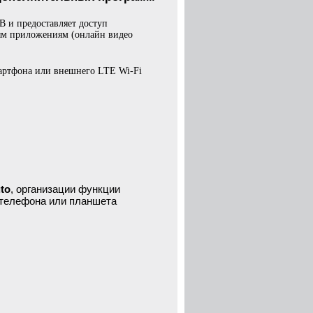
B и предоставляет доступ
ным приложениям (онлайн видео
мартфона или внешнего LTE Wi-Fi
to
, организации функции
с телефона или планшета