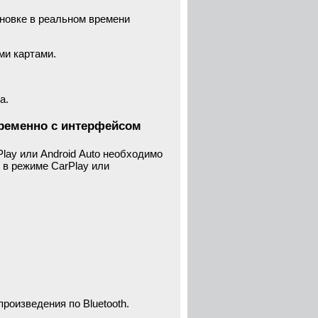
ановке в реальном времени
ми картами.
а.
временно с интерфейсом
lay или Android Auto необходимо
 в режиме CarPlay или
роизведения по Bluetooth.