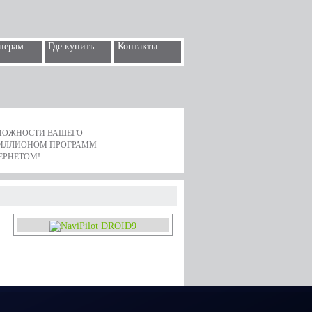
нерам
Где купить
Контакты
ЗМОЖНОСТИ ВАШЕГО
ИЛЛИОНОМ ПРОГРАММ
ЕРНЕТОМ!