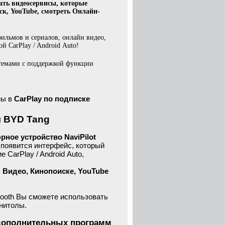
ать видеосервисы, которые
ск, YouTube, смотреть Онлайн-
ильмов и сериалов, онлайн видео,
 CarPlay / Android Auto!
темами с поддержкой функции
ны в
CarPlay
по подписке
я BYD Tang
ное устройство NaviPilot
ы появится интерфейс, который
CarPlay / Android Auto,
 Видео, Кинопоиске, YouTube
tooth Вы сможете использовать
нитолы.
и дополнительных программ