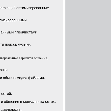
длагающий оптимизированные
ализированными
ованными плейлистами
ти поиска музыки.
ниверсальные варианты общения.
онки.
и обмена медиа файлами.
 сетей.
и общения в социальных сетях.
нциальность.