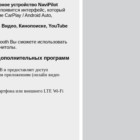
ое устройство NaviPilot
ы появится интерфейс, который
CarPlay / Android Auto,
 Видео, Кинопоиске, YouTube
tooth Вы сможете использовать
нитолы.
и дополнительных программ
B и предоставляет доступ
ным приложениям (онлайн видео
мартфона или внешнего LTE Wi-Fi