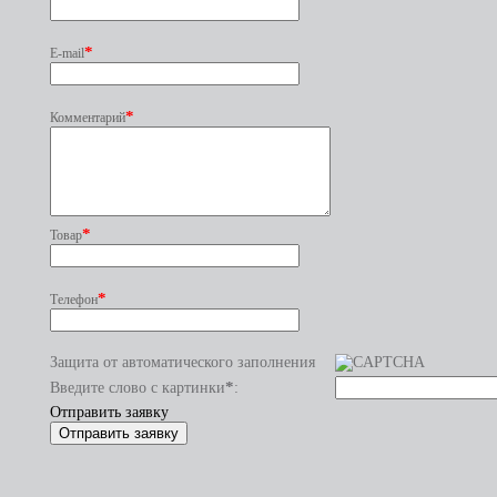
*
E-mail
*
Комментарий
*
Товар
*
Телефон
Защита от автоматического заполнения
*
Введите слово с картинки
:
Отправить заявку