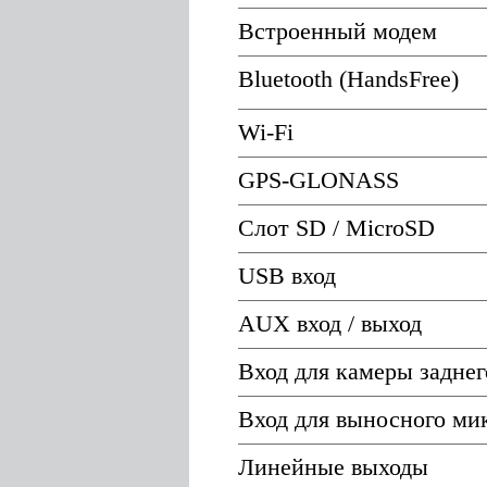
Встроенный модем
Bluetooth (HandsFree)
Wi-Fi
GPS-GLONASS
Слот SD / MicroSD
USB вход
AUX вход / выход
Вход для камеры заднег
Вход для выносного ми
Линейные выходы