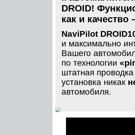
DROID! Функцио
как и качество 
NaviPilot DROID1
и максимально ин
Вашего автомобил
по технологии
«pi
штатная проводка 
установка никак
н
автомобиля.