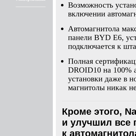
Возможность устано
включении автомаг
Автомагнитола мак
панели BYD E6, уст
подключается к шта
Полная сертификаци
DROID10 на 100% а
установки даже в 
магнитолы никак не
Кроме этого, N
и улучшил все
к автомагнитола