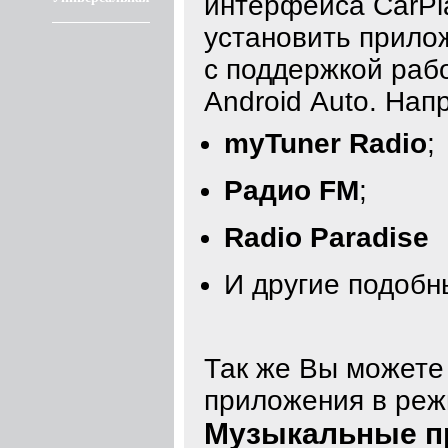
интерфейса CarPl
установить прилож
с поддержкой раб
Android Auto. Нап
myTuner Radio
;
Радио FM
;
Radio Paradise
И другие подоб
Так же Вы можете
приложения в реж
Музыкальные пр