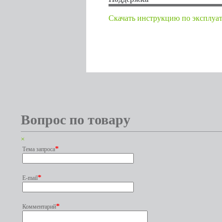
Cкачать инструкцию по эксплуа
Вопрос по товару
×
*
Тема запроса
*
E-mail
*
Комментарий