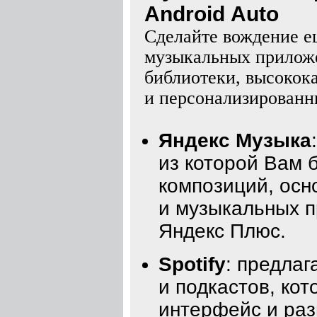
Android Auto
Сделайте вождение е
музыкальных прилож
библиотеки, высокок
и персонализированн
Яндекс Музыка
из которой Вам 
композиций, осн
и музыкальных п
Яндекс Плюс.
Spotify
: предла
и подкастов, кот
интерфейс и раз