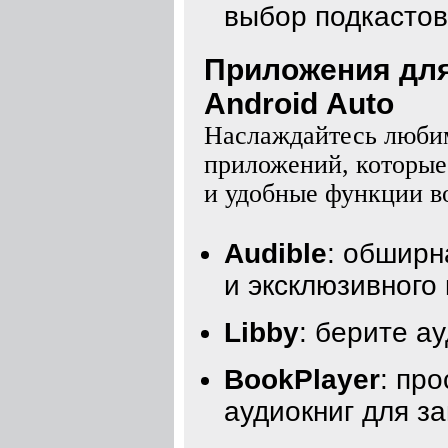
выбор подкастов
Приложения для 
Android Auto
Наслаждайтесь любим
приложений, которые
и удобные функции в
Audible
: обширн
и эксклюзивного 
Libby
: берите а
BookPlayer
: пр
аудиокниг для з