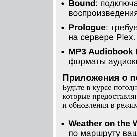
Bound
: подключ
воспроизведения
Prologue
: требу
на сервере Plex.
MP3 Audiobook 
форматы аудиокн
Приложения о по
Будьте в курсе пого
которые предоставля
и обновления в режим
Weather on the 
по маршруту ваш