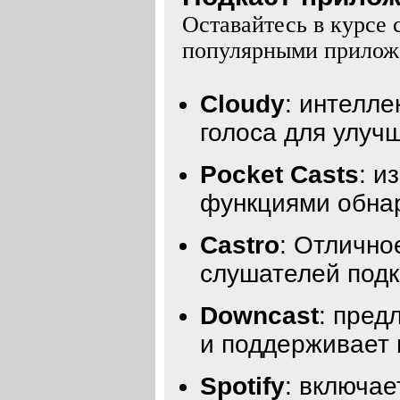
Оставайтесь в курсе 
популярными приложе
Cloudy
: интелле
голоса для улуч
Pocket Casts
: и
функциями обнар
Castro
: Отлично
слушателей подк
Downcast
: пред
и поддерживает 
Spotify
: включае