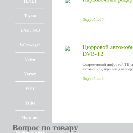
TENET
Toyota
Подробнее >
UAZ / УАЗ
Volkswagen
Цифровой автомоби
DVB-T2
Volvo
Современный цифровой ТВ тю
автомобиль, идеален для под
Vortex
Подробнее >
WEY
XCite
Москвич
Вопрос по товару
Универсальная