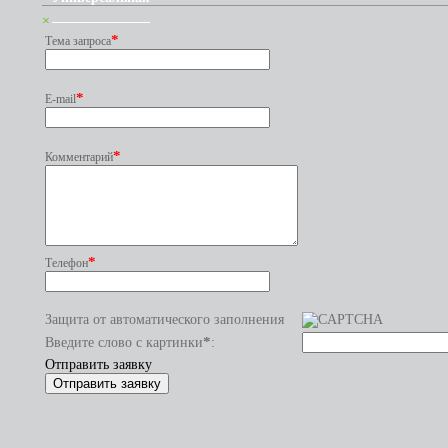
×
*
Тема запроса
*
E-mail
*
Комментарий
*
Телефон
Защита от автоматического заполнения
*
Введите слово с картинки
:
Отправить заявку