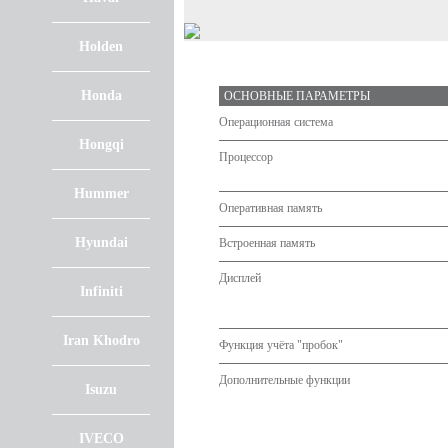
Holden
Honda
ОСНОВНЫЕ ПАРАМЕТРЫ
Операционная система
Hongqi
Процессор
Hummer
Оперативная память
Hyundai
Встроенная память
Дисплей
Infiniti
Iran Khodro
Функция учёта "пробок"
Дополнительные функции
Isuzu
IVECO