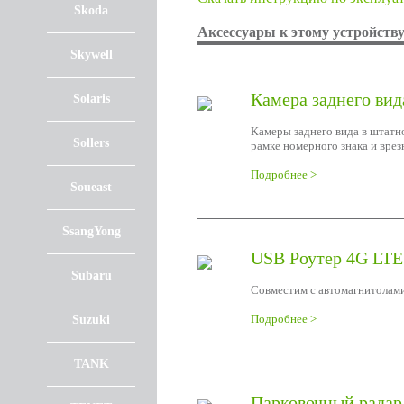
Skoda
Аксессуары к этому устройств
Skywell
Камера заднего вид
Solaris
Камеры заднего вида в штатн
Sollers
рамке номерного знака и врез
Подробнее >
Soueast
SsangYong
USB Роутер 4G LTE
Subaru
Совместим с автомагнитолами
Подробнее >
Suzuki
TANK
Парковочный радар 