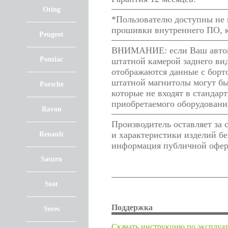
Oting
*Пользователю доступны не в
прошивки внутреннего ПО, к
Peugeot
ВНИМАНИЕ: если Ваш автомо
Pontiac
штатной камерой заднего ви
отображаются данные с борто
штатной магнитолы могут бы
Porsche
которые не входят в стандар
приобретаемого оборудовани
Ravon
Производитель оставляет за
и характеристики изделий бе
Renault
информация публичной оферт
Saturn
Seat
Поддержка
Seres
Cкачать инструкцию по эксплуа