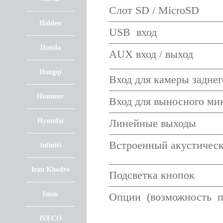
Слот SD / MicroSD
Holden
USB вход
Honda
AUX вход / выход
Hongqi
Вход для камеры заднег
Hummer
Вход для выносного ми
Hyundai
Линейные выходы
Встроенный акустическ
Infiniti
Iran Khodro
Подсветка кнопок
Isuzu
Опции (возможность п
IVECO