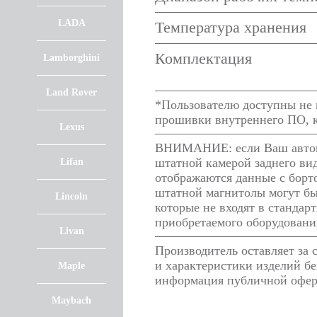
LADA
Температура хранения
Комплектация
Lamborghini
Land Rover
*Пользователю доступны не в
прошивки внутреннего ПО, к
Lexus
ВНИМАНИЕ: если Ваш автомо
штатной камерой заднего ви
Lifan
отображаются данные с борто
штатной магнитолы могут бы
Lincoln
которые не входят в стандар
приобретаемого оборудовани
Livan
Производитель оставляет за
и характеристики изделий бе
Maple
информация публичной оферт
Maybach