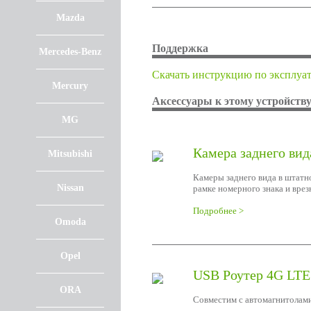
Mazda
Поддержка
Mercedes-Benz
Cкачать инструкцию по эксплуа
Mercury
Аксессуары к этому устройств
MG
Камера заднего вид
Mitsubishi
Камеры заднего вида в штатн
Nissan
рамке номерного знака и врез
Подробнее >
Omoda
Opel
USB Роутер 4G LTE
ORA
Совместим с автомагнитолами