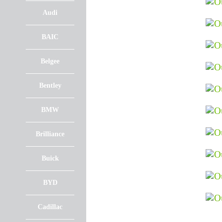
Audi
BAIC
Belgee
Bentley
BMW
Brilliance
Buick
BYD
Cadillac