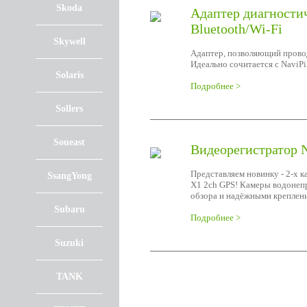
Skoda
Адаптер диагности
Bluetooth/Wi-Fi
Skywell
Адаптер, позволяющий прово
Идеально сочитается с NaviP
Solaris
Подробнее >
Sollers
Soueast
Видеорегистратор 
Представляем новинку - 2-х 
SsangYong
X1 2ch GPS! Камеры водонеп
обзора и надёжными креплен
Subaru
Подробнее >
Suzuki
TANK