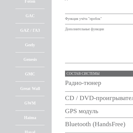
Foton
GAC
Функция учёта "пробок"
Дополнительные функции
GAZ / ГАЗ
Geely
Genesis
СОСТАВ СИСТЕМЫ
GMC
Радио-тюнер
Great Wall
CD / DVD-проигрывате
GWM
GPS модуль
Haima
Bluetooth (HandsFree)
Haval