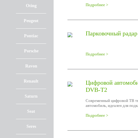
Подробнее >
Oting
Peugeot
Парковочный радар 
Pontiac
Porsche
Подробнее >
Ravon
Renault
Цифровой автомоби
DVB-T2
Saturn
Современный цифровой ТВ тю
автомобиль, идеален для под
Seat
Подробнее >
Seres