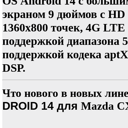
OS Android 14 с больши
экраном 9 дюймов с HD
1360х800 точек, 4G LTE
поддержкой диапазона 5 
поддержкой кодека apt
DSP.
Что нового в новых лин
DROID 14 для
Mazda C