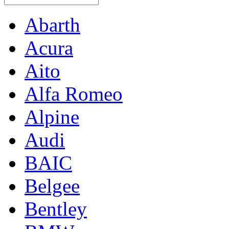
Abarth
Acura
Aito
Alfa Romeo
Alpine
Audi
BAIC
Belgee
Bentley