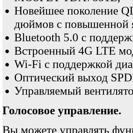
Новейшее поколение QL
дюймов с повышенной 
Bluetooth 5.0 с поддерж
Встроенный 4G LTE мо
Wi-Fi с поддержкой диа
Оптический выход SPD
Управляемый вентилято
Голосовое управление.
Вы можете управлять фун