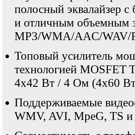
полосный эквалайзер с
и отличным объемным з
MP3/WMA/AAC/WAV/F
Топовый усилитель мощ
технологией MOSFET 
4x42 Вт / 4 Ом (4х60 Вт
Поддерживаемые виде
WMV, AVI, MpeG, TS и 