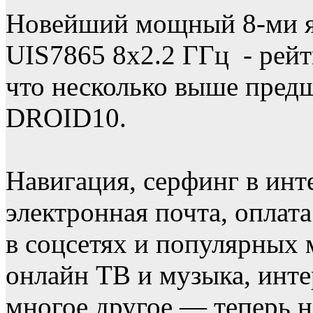
Новейший мощный 8-ми я
UIS7865 8х2.2 ГГц - рей
что несколько выше предш
DROID10.
Навигация, серфинг в инт
электронная почта, оплат
в соцсетях и популярных 
онлайн ТВ и музыка, инте
многое другое — теперь н