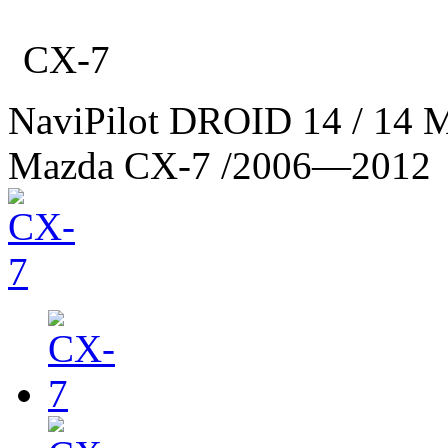
CX-7
NaviPilot DROID 14 / 14 
Mazda CX-7
/2006—2012