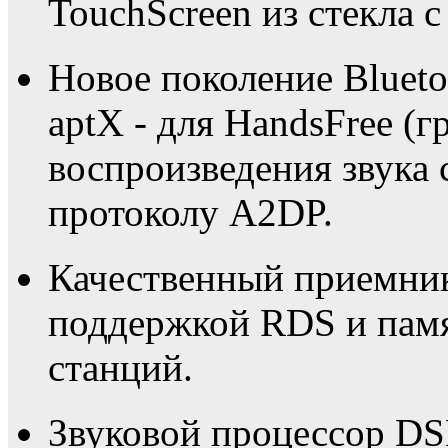
TouchScreen из стекла с
Новое поколение Blueto
aptX - для HandsFree (г
воспроизведения звука 
протоколу A2DP.
Качественный приемни
поддержкой RDS и пам
станций.
Звуковой процессор DS