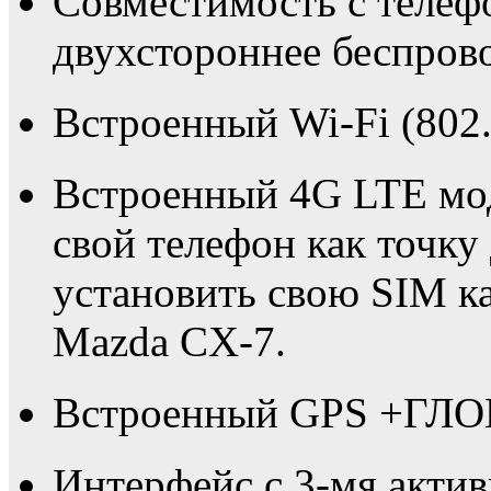
Совместимость с телеф
двухстороннее беспрово
Встроенный Wi-Fi (802.
Встроенный 4G LTE мо
свой телефон как точку
установить свою SIM к
Mazda CX-7.
Встроенный GPS +ГЛО
Интерфейс с 3-мя актив