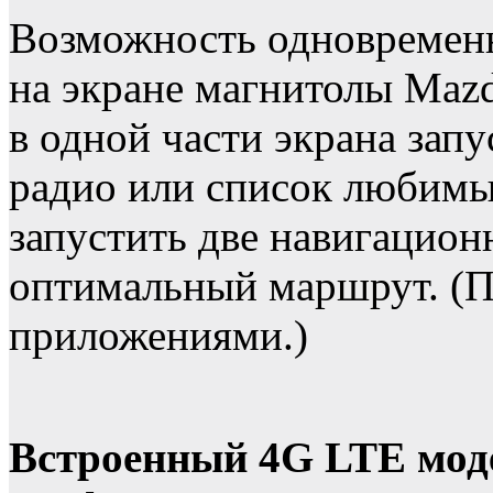
Возможность одновременн
на экране магнитолы Maz
в одной части экрана зап
радио или список любимы
запустить две навигацио
оптимальный маршрут. (П
приложениями.)
Встроенный 4G LTE моде