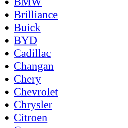
BMW
Brilliance
Buick
BYD
Cadillac
Changan
Chery
Chevrolet
Chrysler
Citroen