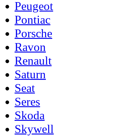
Peugeot
Pontiac
Porsche
Ravon
Renault
Saturn
Seat
Seres
Skoda
Skywell