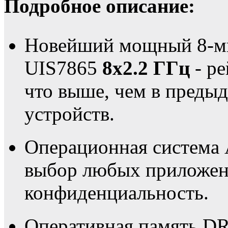
Подробное описание:
Новейший мощный 8-ми
UIS7865
8х2.2 ГГц
- ре
что выше, чем в преды
устройств.
Операционная система 
выбор любых приложени
конфиденциальность.
Оперативная память DR