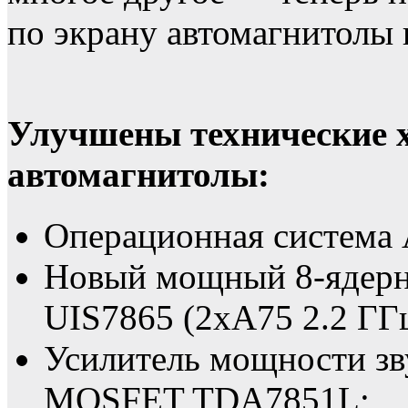
по экрану автомагнитол
Улучшены технические 
автомагнитолы:
Операционная система 
Новый мощный 8-ядер
UIS7865 (2xA75 2.2 ГГц
Усилитель мощности зв
MOSFET TDA7851L;