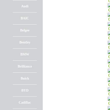
Audi
BAIC
Belgee
Bentley
BMW
Brilliance
Buick
BYD
Cadillac