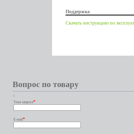
Поддержка
Cкачать инструкцию по эксплуа
Вопрос по товару
×
*
Тема запроса
*
E-mail