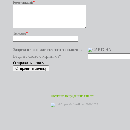
*
Комментарий
*
Телефон
Защита от автоматического заполнения
*
Введите слово с картинки
:
Отправить заявку
Политика конфиденциальности
©Copyright NaviPilot 2006-2026