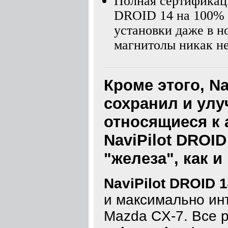
Полная сертификаци
DROID 14 на 100% а
установки даже в 
магнитолы никак не
Кроме этого, Na
сохранил и улу
относящиеся к 
NaviPilot DROI
"железа", как и
NaviPilot DROID 
и максимально ин
Mazda CX-7. Все 