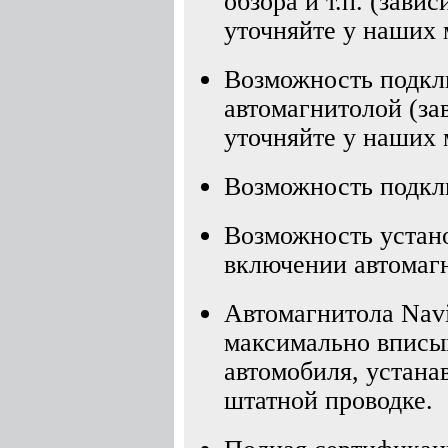
обзора и т.п. (зави
уточняйте у наших 
Возможность подкл
автомагнитолой (за
уточняйте у наших 
Возможность подкл
Возможность устано
включении автомаг
Автомагнитола Nav
максимально вписыв
автомобиля, устана
штатной проводке.