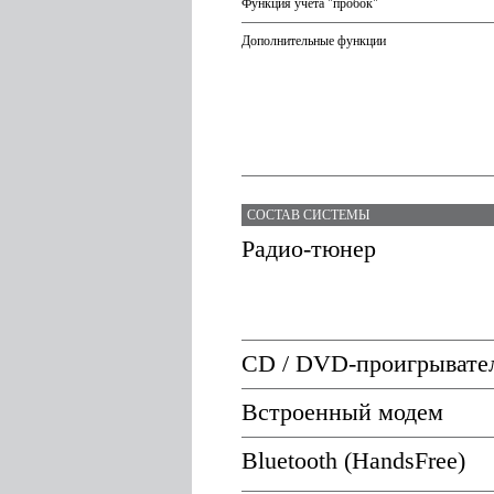
Функция учёта "пробок"
Дополнительные функции
СОСТАВ СИСТЕМЫ
Радио-тюнер
CD / DVD-проигрывате
Встроенный модем
Bluetooth (HandsFree)