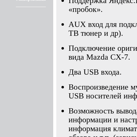
Поддержка Яндекс.Н
«пробок».
AUX вход для подк
ТВ тюнер и др).
Подключение ориги
вида Mazda CX-7.
Два USB входа.
Воспроизведение му
USB носителей инф
Возможность вывод
информации и настр
информация климати