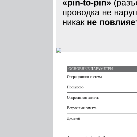
«pin-to-pin»
(разъ
проводка не наруш
никак
не повлияе
ОСНОВНЫЕ ПАРАМЕТРЫ
Операционная система
Процессор
Оперативная память
Встроенная память
Дисплей