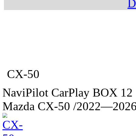
Главная
Каталог
Mazda
CX-50
NaviPilot CarPlay BOX 12
Mazda CX-50
/2022—202