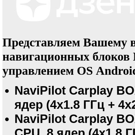
Представляем Вашему 
навигационных блоков N
управлением OS Androi
NaviPilot Carplay BO
ядер (4х1.8 ГГц + 4x
NaviPilot Carplay BO
CPU 8 ядер (4х1.8 ГГ