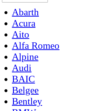
Abarth
Acura
Aito
Alfa Romeo
Alpine
Audi
BAIC
Belgee
Bentley