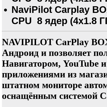
NaviPilot Carplay B
CPU 8 ядер (4х1.8 ГГ
NAVIPILOT CarPlay BOX 
Андроид и позволяет по
Навигатором, YouTube 
приложениями из магази
штатном мониторе авто
оснащённым системой Ca