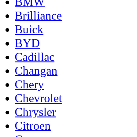
BMW
Brilliance
Buick
BYD
Cadillac
Changan
Chery
Chevrolet
Chrysler
Citroen