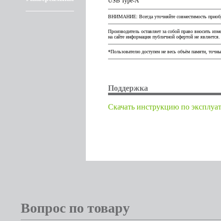
USB Type-A
ВНИМАНИЕ: Всегда уточняйте совместимость приобре
Производитель оставляет за собой право вносить изм
на сайте информация публичной офертой не является.
*Пользователю доступен не весь объём памяти, точны
Поддержка
Cкачать инструкцию по эксплуа
Вопрос по товару