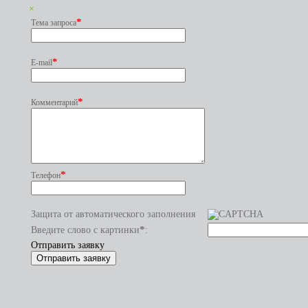
×
*
Тема запроса
*
E-mail
*
Комментарий
*
Телефон
Защита от автоматического заполнения
*
Введите слово с картинки
:
Отправить заявку