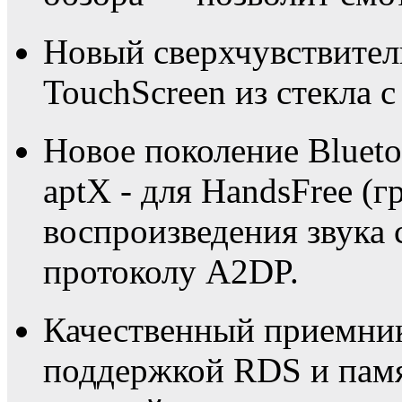
Новый сверхчувствите
TouchScreen из стекла с
Новое поколение Blueto
aptX - для HandsFree (г
воспроизведения звука 
протоколу A2DP.
Качественный приемни
поддержкой RDS и пам