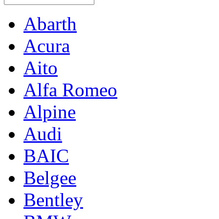
Abarth
Acura
Aito
Alfa Romeo
Alpine
Audi
BAIC
Belgee
Bentley