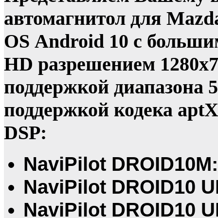
автомагнитол для Mazd
OS Android 10 с больш
HD разрешением 1280x72
поддержкой диапазона 5 
поддержкой кодека apt
DSP:
NaviPilot DROID10M:
NaviPilot DROID10 U
NaviPilot DROID10 U