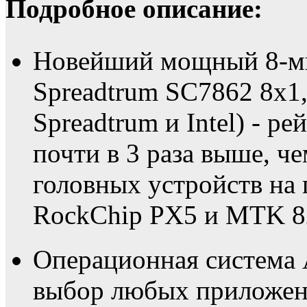
Подробное описание:
Новейший мощный 8-ми
Spreadtrum SC7862 8х1,
Spreadtrum и Intel) - р
почти в 3 раза выше, 
головных устройств на 
RockChip PX5 и MTK 8
Операционная система 
выбор любых приложени