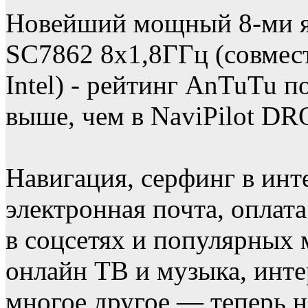
Новейший мощный 8-ми я
SC7862 8х1,8ГГц (совмест
Intel) - рейтинг AnTuTu п
выше, чем в NaviPilot DR
Навигация, серфинг в инт
электронная почта, оплат
в соцсетях и популярных 
онлайн ТВ и музыка, инте
многое другое — теперь н