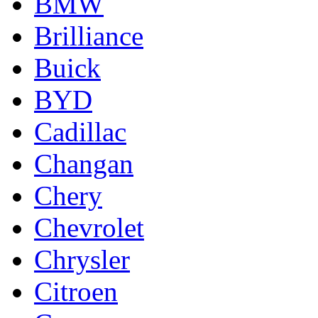
BMW
Brilliance
Buick
BYD
Cadillac
Changan
Chery
Chevrolet
Chrysler
Citroen