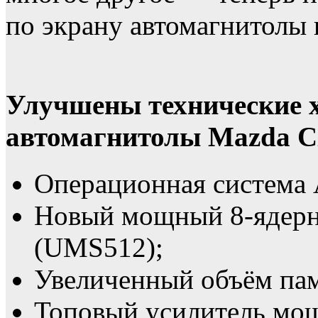
по экрану автомагнитол
Улучшены технические 
автомагнитолы Mazda C
Операционная система 
Новый мощный 8-ядерн
(UMS512);
Увеличенный объём пам
Топовый усилитель мощ