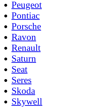
Peugeot
Pontiac
Porsche
Ravon
Renault
Saturn
Seat
Seres
Skoda
Skywell