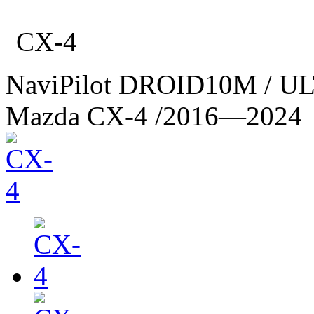
CX-4
NaviPilot DROID10M / U
Mazda CX-4
/2016—2024