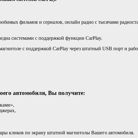
любимых фильмов и сериалов, онлайн радио с тысячами радиоста
диа системами с поддержкой функции CarPlay.
агнитоле с поддержкой CarPlay через штатный USB порт и рабо
оего автомобиля, Вы получите:
бками»,
нджерах,
пары кликов по экрану штатной магнитолы Вашего автомобиля.