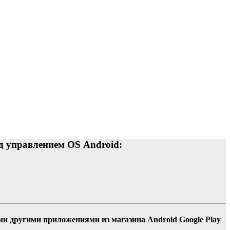
д управлением OS Android:
и другими приложениями из магазина Android Google Play