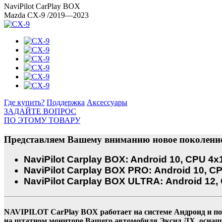
NaviPilot CarPlay BOX
Mazda CX-9
/2019—2023
Где купить?
Поддержка
Аксессуары
ЗАДАЙТЕ ВОПРОС
ПО ЭТОМУ ТОВАРУ
Представляем Вашему вниманию новое поколение
NaviPilot Carplay BOX: Android 10, CPU 4x1.
NaviPilot Carplay BOX PRO: Android 10, CPU
NaviPilot Carplay BOX ULTRA: Android 12, 
NAVIPILOT CarPlay BOX работает на системе Андроид и по
на штатном мониторе Вашего автомобиля Эксид ЛХ, оснащ