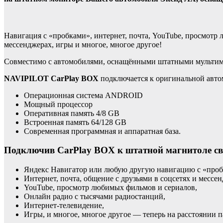
Навигация с «пробками», интернет, почта, YouTube, просмотр 
мессенджерах, игры и многое, многое другое!
Совместимо с автомобилями, оснащёнными штатными мультиме
NAVIPILOT CarPlay BOX
подключается к оригинальной автом
Операционная система ANDROID
Мощный процессор
Оперативная память 4/8 GB
Встроенная память 64/128 GB
Современная программная и аппаратная база.
Подключив CarPlay BOX к штатной магнитоле св
Яндекс Навигатор или любую другую навигацию с «про
Интернет, почта, общение с друзьями в соцсетях и мессе
YouTube, просмотр любимых фильмов и сериалов,
Онлайн радио с тысячами радиостанций,
Интернет-телевидение,
Игры, и многое, многое другое — теперь на расстоянии 