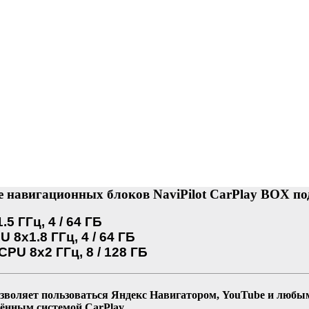
 навигационных блоков NaviPilot CarPlay BOX по
5 ГГц, 4 / 64 ГБ
 8x1.8 ГГц, 4 / 64 ГБ
CPU 8x2 ГГц, 8 / 128 ГБ
зволяет пользоваться Яндекс Навигатором, YouTube и любым
ённым системой CarPlay.