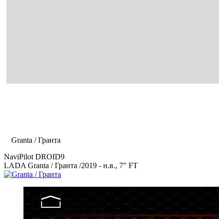
Главная
Каталог
LADA
Granta / Гранта
NaviPilot DROID9
LADA Granta / Гранта
/2019 - н.в., 7" FT