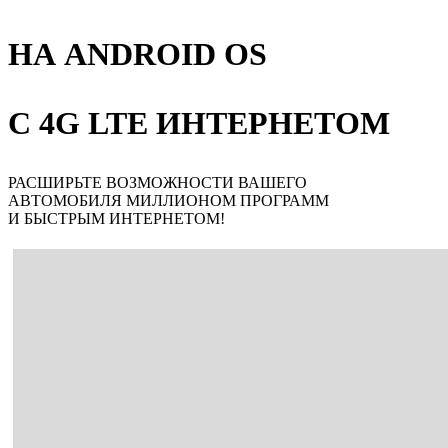
НА ANDROID OS
С 4G LTE ИНТЕРНЕТОМ
РАСШИРЬТЕ ВОЗМОЖНОСТИ ВАШЕГО
АВТОМОБИЛЯ МИЛЛИОНОМ ПРОГРАММ
И БЫСТРЫМ ИНТЕРНЕТОМ!