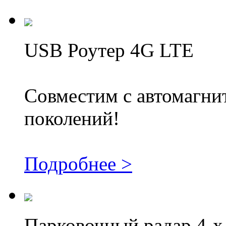
USB Роутер 4G LTE
Совместим с автомагни
поколений!
Подробнее >
Парковочный радар 4-х