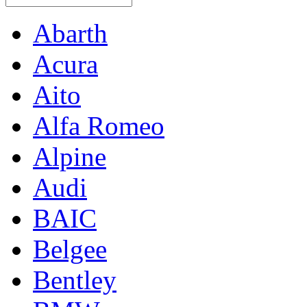
Abarth
Acura
Aito
Alfa Romeo
Alpine
Audi
BAIC
Belgee
Bentley