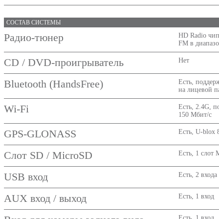
СОСТАВ СИСТЕМЫ
Радио-тюнер
HD Radio чип
FM в диапазо
CD / DVD-проигрыватель
Нет
Bluetooth (HandsFree)
Есть, поддер
на лицевой 
Wi-Fi
Есть, 2.4G, п
150 Мбит/с
GPS-GLONASS
Есть, U-blox 
Слот SD / MicroSD
Есть, 1 слот 
USB вход
Есть, 2 входа
AUX вход / выход
Есть, 1 вход
Есть, 1 вход