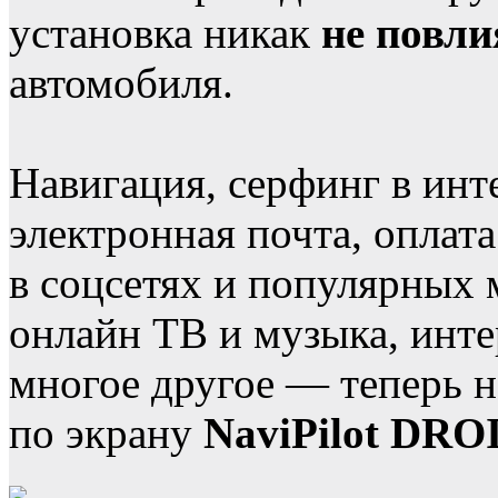
установка никак
не повли
автомобиля.
Навигация, серфинг в инт
электронная почта, оплат
в соцсетях и популярных 
онлайн ТВ и музыка, инте
многое другое — теперь н
по экрану
NaviPilot DRO