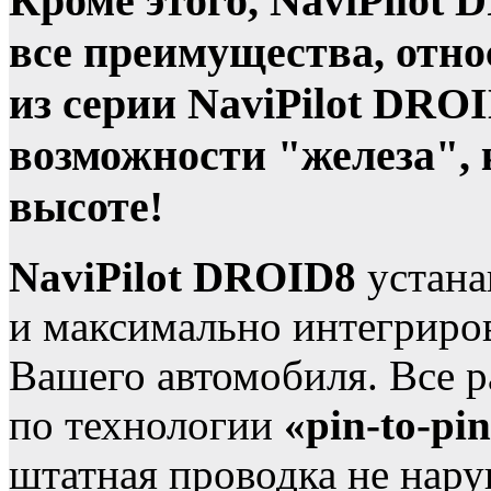
Кроме этого, NaviPilot
все преимущества, отн
из серии NaviPilot DRO
возможности "железа", к
высоте!
NaviPilot DROID8
устана
и максимально интегриро
Вашего автомобиля. Все 
по технологии
«pin-to-pi
штатная проводка не нару