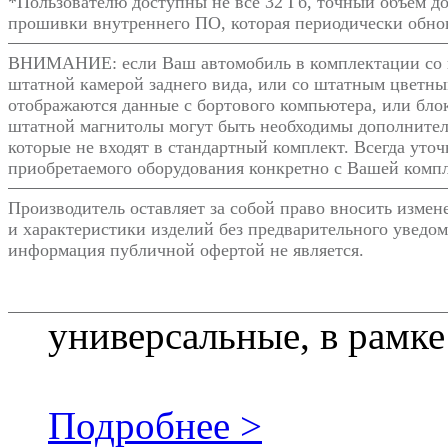
*Пользователю доступны не все 32 Гб, точный объём д
прошивки внутреннего ПО, которая периодически обнов
ВНИМАНИЕ: если Ваш автомобиль в комплектации со 
штатной камерой заднего вида, или со штатным цветны
отображаются данные с бортового компьютера, или блок
штатной магнитолы могут быть необходимы дополнител
которые не входят в стандартный комплект. Всегда уто
приобретаемого оборудования конкретно с Вашей комп
Производитель оставляет за собой право вносить изме
и характеристики изделий без предварительного уведом
информация публичной офертой не является.
универсальные, в рамке
Подробнее >