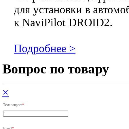
для установки в автомо
к NaviPilot DROID2.
Подробнее >
Вопрос по товару
×
Тема запроса
*
E-mail
*