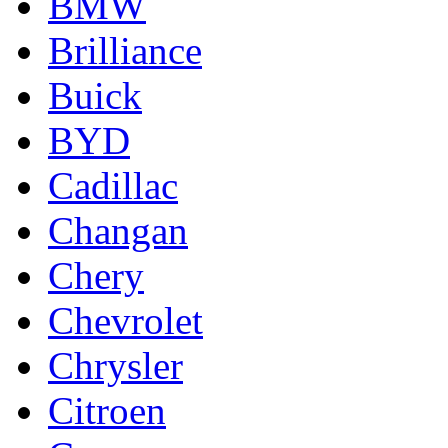
BMW
Brilliance
Buick
BYD
Cadillac
Changan
Chery
Chevrolet
Chrysler
Citroen