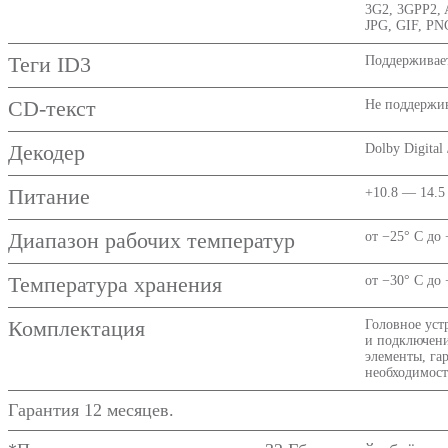
3G2, 3GPP2,
JPG, GIF, P
Теги ID3
Поддерживае
CD-текст
Не поддержив
Декодер
Dolby Digital
Питание
+10.8 — 14.5
Диапазон рабочих температур
от −25° C до 
Температура хранения
от −30° C до 
Комплектация
Головное уст
и подключени
элементы, га
необходимост
Гарантия 12 месяцев.