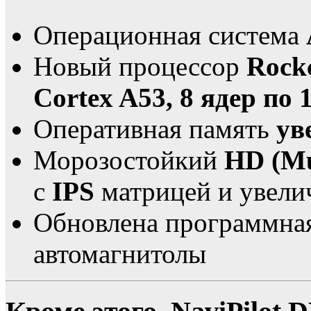
Операционная система
Новый процессор
Rock
Cortex A53, 8 ядер по 
Оперативная память
ув
Морозостойкий
HD (Mu
с
IPS
матрицей и увели
Обновлена программная
автомагнитолы