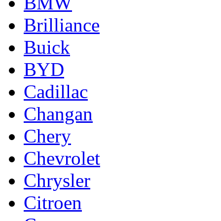
BMW
Brilliance
Buick
BYD
Cadillac
Changan
Chery
Chevrolet
Chrysler
Citroen