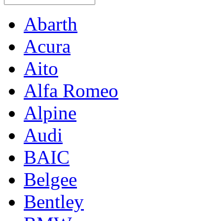
Abarth
Acura
Aito
Alfa Romeo
Alpine
Audi
BAIC
Belgee
Bentley