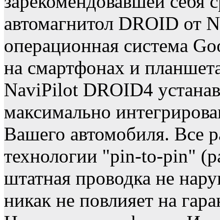
зарекомендовавшей себя 
автомагнитол DROID от Na
операционная система Goo
на смартфонах и планшета
NaviPilot DROID4 устанав
максимально интегрирова
Вашего автомобиля. Все 
технологии "pin-to-pin" (р
штатная проводка не наруш
никак не повлияет на гар