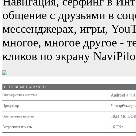
Навигация, серфинг в Инт
общение с друзьями в соц
мессенджерах, игры, YouT
многое, многое другое - т
кликов по экрану NaviPil
ОСНОВНЫЕ ПАРАМЕТРЫ
Операционная система
Android 4.4.4
Процессор
Четырёхъядерн
Оперативная память
1024 Мб DD
Встроенная память
16 Гб*