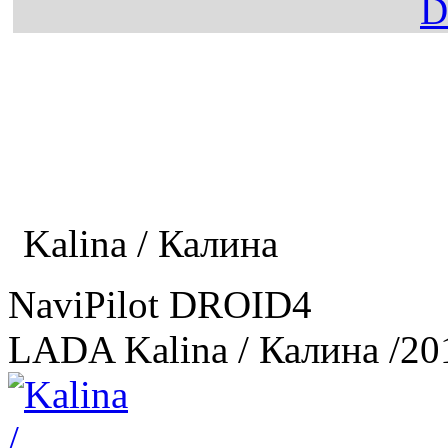
Главная
Каталог
LADA
Kalina / Калина
NaviPilot DROID4
LADA Kalina / Калина
/20