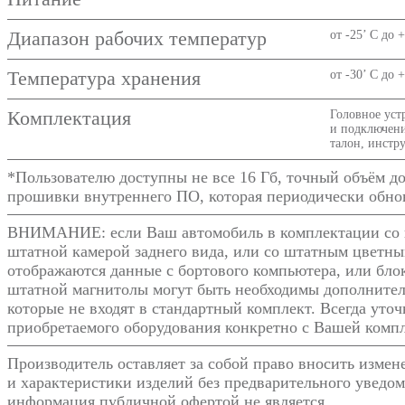
Диапазон рабочих температур
от -25’ C до 
Температура хранения
от -30’ C до 
Комплектация
Головное уст
и подключени
талон, инстр
*Пользователю доступны не все 16 Гб, точный объём д
прошивки внутреннего ПО, которая периодически обнов
ВНИМАНИЕ: если Ваш автомобиль в комплектации со 
штатной камерой заднего вида, или со штатным цветны
отображаются данные с бортового компьютера, или блок
штатной магнитолы могут быть необходимы дополнител
которые не входят в стандартный комплект. Всегда уто
приобретаемого оборудования конкретно с Вашей комп
Производитель оставляет за собой право вносить изме
и характеристики изделий без предварительного уведом
информация публичной офертой не является