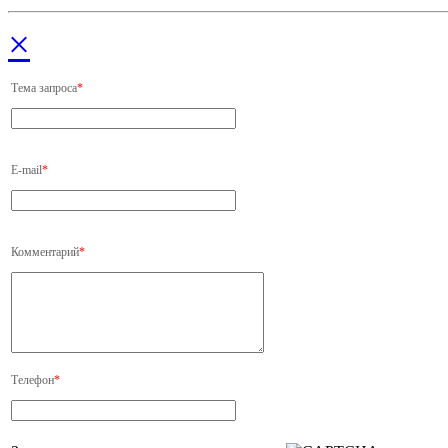
×
Тема запроса
*
E-mail
*
Комментарий
*
Телефон
*