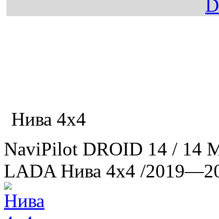
Главная
Каталог
LADA
Нива 4х4
NaviPilot DROID 14 / 14 
LADA Нива 4х4
/2019—2