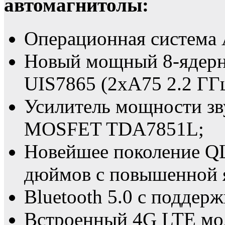
автомагнитолы:
Операционная система 
Новый мощный 8-ядер
UIS7865 (2xA75 2.2 ГГц
Усилитель мощности зв
MOSFET TDA7851L;
Новейшее поколение QL
дюймов с повышенной 
Bluetooth 5.0 с поддерж
Встроенный 4G LTE мо