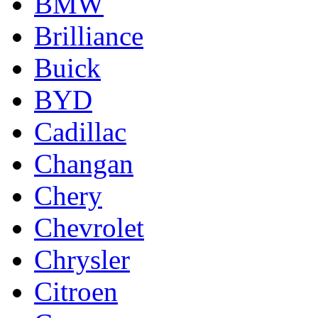
BMW
Brilliance
Buick
BYD
Cadillac
Changan
Chery
Chevrolet
Chrysler
Citroen