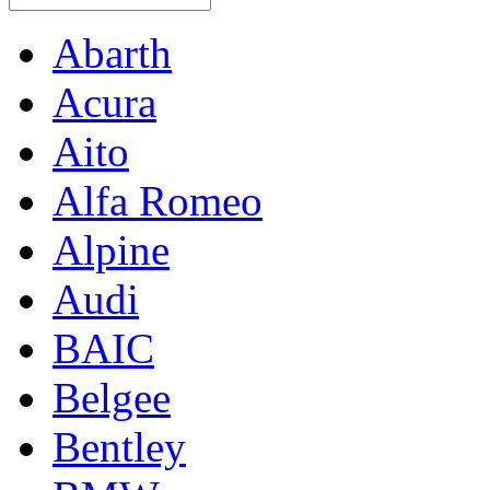
Abarth
Acura
Aito
Alfa Romeo
Alpine
Audi
BAIC
Belgee
Bentley