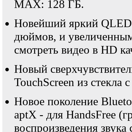
MAX: 128 ГБ.
Новейший яркий QLED F
дюймов, и увеличенным
смотреть видео в HD ка
Новый сверхчувствите
TouchScreen из стекла с
Новое поколение Blueto
aptX - для HandsFree (г
воспроизведения звука 