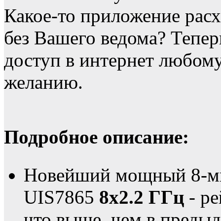
Какое-то приложение расх
без Вашего ведома? Тепе
доступ в интернет любо
желанию.
Подробное описание:
Новейший мощный 8-ми
UIS7865
8х2.2 ГГц
- ре
что выше, чем в преды