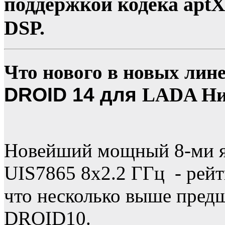
поддержкой кодека apt
DSP.
Что нового в новых лин
DROID 14 для
LADA Ни
Новейший мощный 8-ми я
UIS7865 8х2.2 ГГц - рей
что несколько выше предш
DROID10.