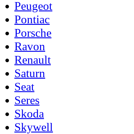
Peugeot
Pontiac
Porsche
Ravon
Renault
Saturn
Seat
Seres
Skoda
Skywell