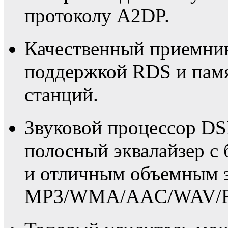
протоколу A2DP.
Качественный приемни
поддержкой RDS и пам
станций.
Звуковой процессор DS
полосный эквалайзер с
и отличным объемным з
MP3/WMA/AAC/WAV/F