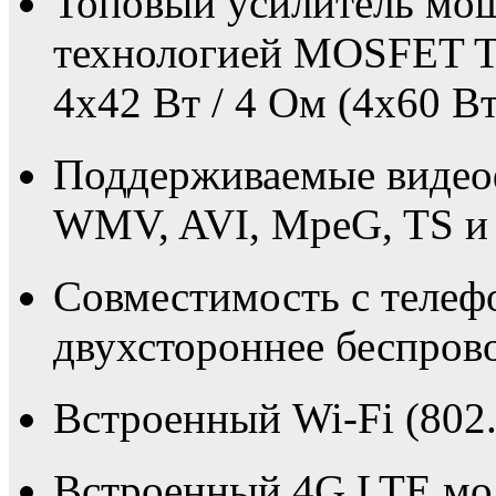
Топовый усилитель мощ
технологией MOSFET 
4x42 Вт / 4 Ом (4х60 Вт
Поддерживаемые виде
WMV, AVI, MpeG, TS и 
Совместимость с телеф
двухстороннее беспрово
Встроенный Wi-Fi (802.
Встроенный 4G LTE мо