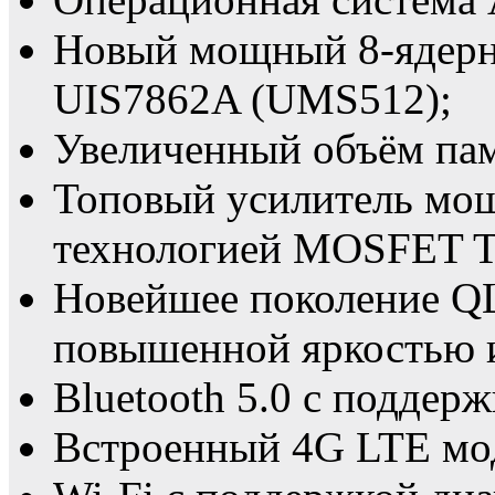
Новый мощный 8-ядер
UIS7862A (UMS512);
Увеличенный объём пам
Топовый усилитель мощ
технологией MOSFET 
Новейшее поколение Q
повышенной яркостью
Bluetooth 5.0 с поддерж
Встроенный 4G LTE мо