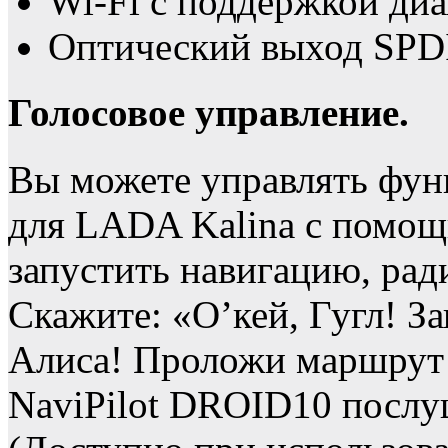
Wi-Fi с поддержкой диа
Оптический выход SPD
Голосовое управление.
Вы можете управлять фу
для LADA Kalina с помощ
запустить навигацию, рад
Скажите: «О’кей, Гугл! З
Алиса! Проложи маршрут 
NaviPilot DROID10 посл