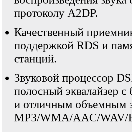
протоколу A2DP.
Качественный приемни
поддержкой RDS и пам
станций.
Звуковой процессор DS
полосный эквалайзер с
и отличным объемным з
MP3/WMA/AAC/WAV/F