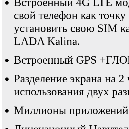
Встроенный 4G LTE мо
свой телефон как точку
установить свою SIM ка
LADA Kalina.
Встроенный GPS +ГЛО
Разделение экрана на 2
использования двух ра
Миллионы приложений в
Лицензионный Навител 