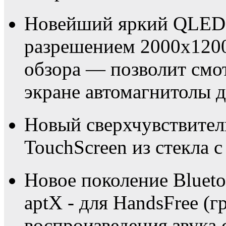
Новейший яркий QLED 
разрешением 2000х1200
обзора — позволит смот
экране автомагнитолы 
Новый сверхчувствите
TouchScreen из стекла с
Новое поколение Blueto
aptX - для HandsFree (г
воспроизведения звука 