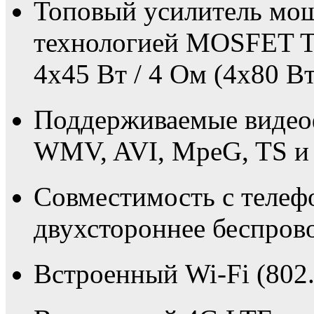
Топовый усилитель мощ
технологией MOSFET 
4x45 Вт / 4 Ом (4х80 Вт
Поддерживаемые виде
WMV, AVI, MpeG, TS и 
Совместимость с телеф
двухстороннее беспрово
Встроенный Wi-Fi (802.