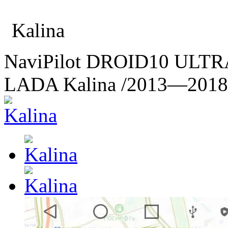
Kalina
NaviPilot DROID10 ULT
LADA Kalina
/2013—2018