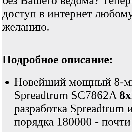
без Вашего ведома? Тепе
доступ в интернет любо
желанию.
Подробное описание:
Новейший мощный 8-ми
Spreadtrum SC7862A
8х
разработка Spreadtrum и
порядка 180000 - почти 