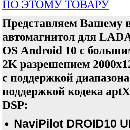
ПО ЭТОМУ ТОВАРУ
Представляем Вашему 
автомагнитол для LADA
OS Android 10 с больш
2K разрешением 2000x12
с поддержкой диапазона 5
поддержкой кодека apt
DSP:
NaviPilot DROID10 U