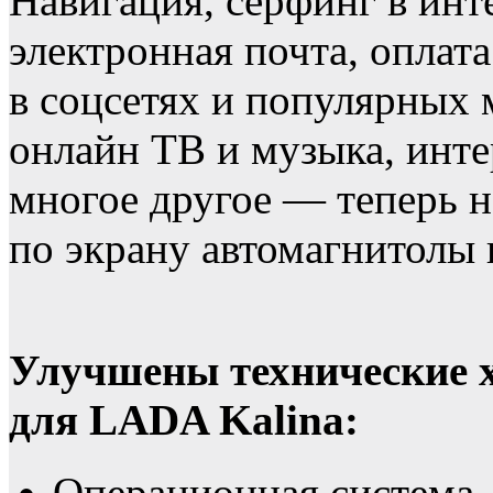
Навигация, серфинг в инт
электронная почта, оплат
в соцсетях и популярных 
онлайн ТВ и музыка, инте
многое другое — теперь н
по экрану автомагнитолы
Улучшены технические 
для LADA Kalina:
Операционная система 