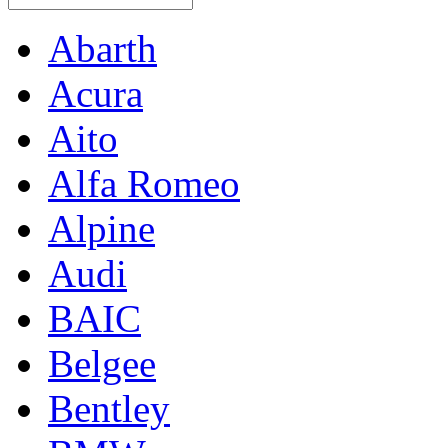
Abarth
Acura
Aito
Alfa Romeo
Alpine
Audi
BAIC
Belgee
Bentley