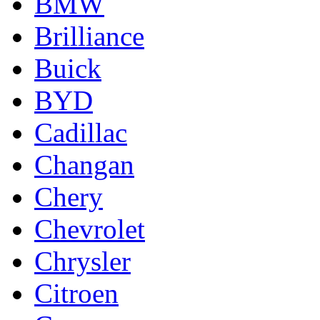
BMW
Brilliance
Buick
BYD
Cadillac
Changan
Chery
Chevrolet
Chrysler
Citroen