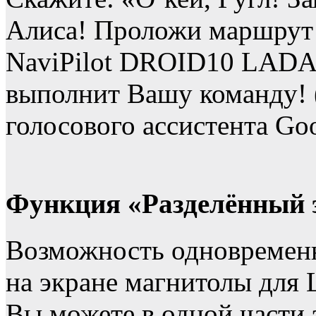
Алиса! Проложи маршрут 
NaviPilot DROID10 LADA
выполнит Вашу команду! 
голосового ассистента Go
Функция «Разделённый 
Возможность одновременн
на экране магнитолы для
Вы можете в одной части 