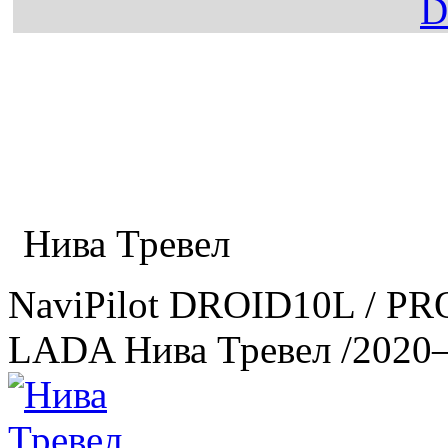
Главная
Каталог
LADA
Нива Тревел
NaviPilot DROID10L / PR
LADA Нива Тревел
/2020