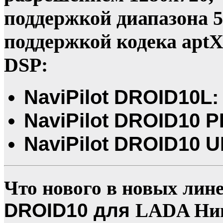
поддержкой диапазона 5 
поддержкой кодека apt
DSP:
NaviPilot DROID10L: 
NaviPilot DROID10 P
NaviPilot DROID10 U
Что нового в новых лин
DROID10 для
LADA Нив