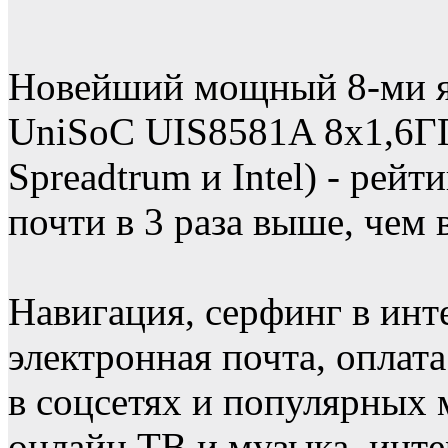
Новейший мощный 8-ми я
UniSoC UIS8581A 8х1,6ГГ
Spreadtrum и Intel) - рей
почти в 3 раза выше, чем 
Навигация, серфинг в инт
электронная почта, оплат
в соцсетях и популярных 
онлайн ТВ и музыка, инте