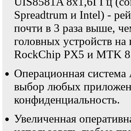
UIS8581A 8х1,6ГГц (со
Spreadtrum и Intel) - р
почти в 3 раза выше, 
головных устройств на 
RockChip PX5 и MTK 8
Операционная система 
выбор любых приложени
конфиденциальность.
Увеличенная оперативн