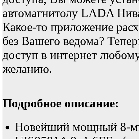
автомагнитолу LADA Нива
Какое-то приложение расх
без Вашего ведома? Тепе
доступ в интернет любо
желанию.
Подробное описание:
Новейший мощный 8-ми