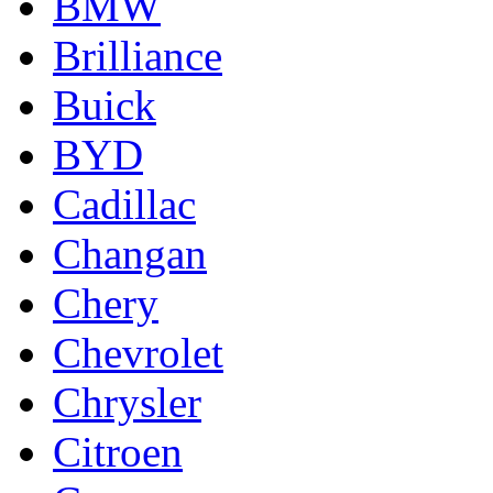
BMW
Brilliance
Buick
BYD
Cadillac
Changan
Chery
Chevrolet
Chrysler
Citroen