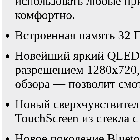
использовать любые пр
комфортно.
Встроенная память 32 ГБ
Новейший яркий QLED 
разрешением 1280х720,
обзора — позволит смот
Новый сверхчувствите
TouchScreen из стекла с
Новое поколение Blueto