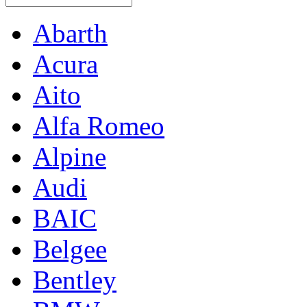
Abarth
Acura
Aito
Alfa Romeo
Alpine
Audi
BAIC
Belgee
Bentley