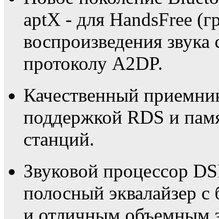
aptX - для HandsFree (г
воспроизведения звука 
протоколу A2DP.
Качественный приемни
поддержкой RDS и пам
станций.
Звуковой процессор DS
полосный эквалайзер с
и отличным объемным з