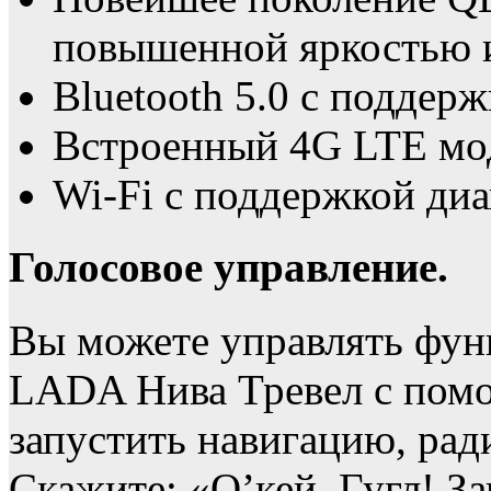
повышенной яркостью 
Bluetooth 5.0 с поддерж
Встроенный 4G LTE мо
Wi-Fi с поддержкой диа
Голосовое управление.
Вы можете управлять фун
LADA Нива Тревел с пом
запустить навигацию, рад
Скажите: «О’кей, Гугл! З