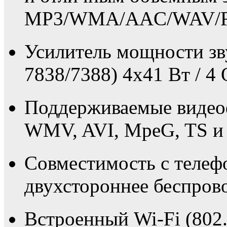
MP3/WMA/AAC/WAV/F
Усилитель мощности зв
7838/7388) 4x41 Вт / 4 
Поддерживаемые виде
WMV, AVI, MpeG, TS и 
Совместимость с телеф
двухстороннее беспрово
Встроенный Wi-Fi (802.