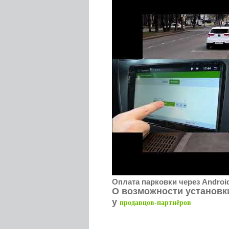
Оплата парковки через Androi
О возможности установк
у
продавцов-партнёров