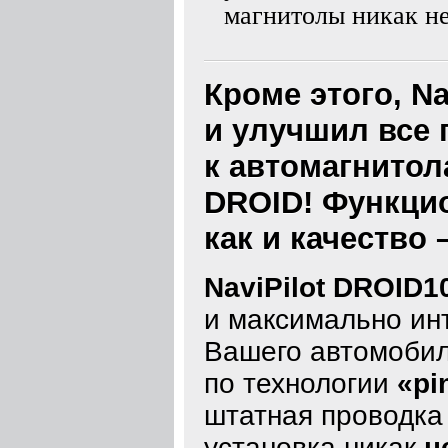
магнитолы никак не
Кроме этого, N
и улучшил все
к автомагнитола
DROID! Функцио
как и качество 
NaviPilot DROID1
и максимально ин
Вашего автомобил
по технологии
«pi
штатная проводка 
установка никак
н