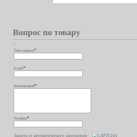
Вопрос по товару
×
*
Тема запроса
*
E-mail
*
Комментарий
*
Телефон
Защита от автоматического заполнения