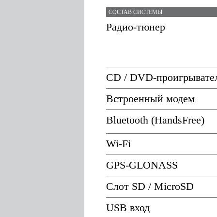
СОСТАВ СИСТЕМЫ
Радио-тюнер
CD / DVD-проигрывате
Встроенный модем
Bluetooth (HandsFree)
Wi-Fi
GPS-GLONASS
Слот SD / MicroSD
USB вход