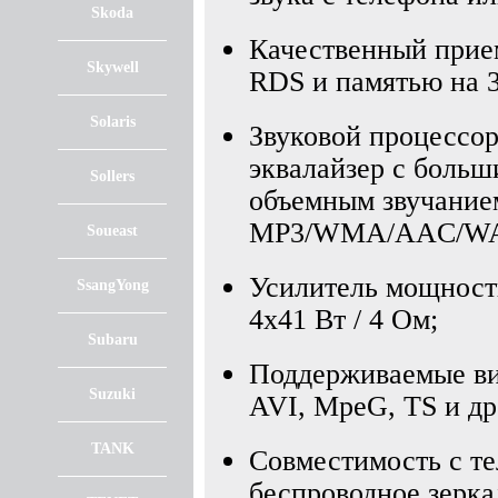
Skoda
Качественный при
Skywell
RDS и памятью на 
Solaris
Звуковой процессо
эквалайзер с больш
Sollers
объемным звучание
MP3/WMA/AAC/WAV
Soueast
Усилитель мощност
SsangYong
4x41 Вт / 4 Ом;
Subaru
Поддерживаемые в
Suzuki
AVI, MpeG, TS и др
TANK
Совместимость с т
беспроводное зерка