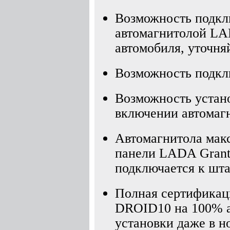
Возможность подкл
автомагнитолой LAD
автомобиля, уточня
Возможность подкл
Возможность устано
включении автомаг
Автомагнитола мак
панели LADA Granta
подключается к шта
Полная сертификаци
DROID10 на 100% а
установки даже в 