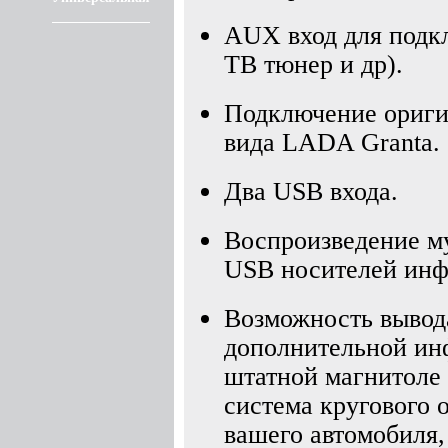
AUX вход для подк
ТВ тюнер и др).
Подключение ориги
вида LADA Granta.
Два USB входа.
Воспроизведение му
USB носителей инф
Возможность вывод
дополнительной инф
штатной магнитоле 
система кругового о
вашего автомобиля,