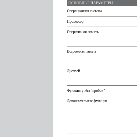
ОСНОВНЫЕ ПАРАМЕТРЫ
Операционная система
Процессор
Оперативная память
Встроенная память
Дисплей
Функция учёта "пробок"
Дополнительные функции