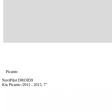
Главная
Каталог
Kia
Picanto
NaviPilot DROID9
Kia Picanto
/2011 - 2015, 7"