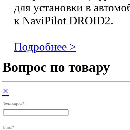
для установки в автомо
к NaviPilot DROID2.
Подробнее >
Вопрос по товару
×
Тема запроса
*
E-mail
*