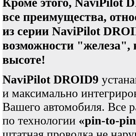
Кроме этого, NaviPilot
все преимущества, отн
из серии NaviPilot DRO
возможности "железа", к
высоте!
NaviPilot DROID9
устана
и максимально интегриров
Вашего автомобиля. Все 
по технологии
«pin-to-pi
штатная проводка не нару