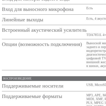
Вход для выносного микрофона
Есть
Линейные выходы
Есть, 4 акус
Встроенный акустический усилитель
TDA7851L 4×4
Опции (возможность подключения)
Выносной ми
заднего и пер
видеорегистра
диагностичес
цифровой TV
внешний жес
в шинах, аку
ВОСПРОИЗВЕДЕНИЕ
Поддерживаемые носители
USB, MicroS
Поддерживаемые форматы
MP3, APE, M
MIDI, XMF, 
PLS, MPEG 1/