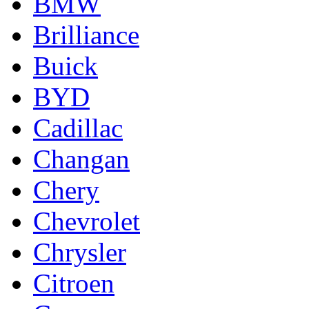
BMW
Brilliance
Buick
BYD
Cadillac
Changan
Chery
Chevrolet
Chrysler
Citroen