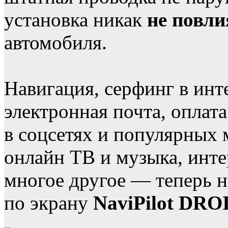
установка никак
не повли
автомобиля.
Навигация, серфинг в инт
электронная почта, оплат
в соцсетях и популярных 
онлайн ТВ и музыка, инте
многое другое — теперь н
по экрану
NaviPilot DRO