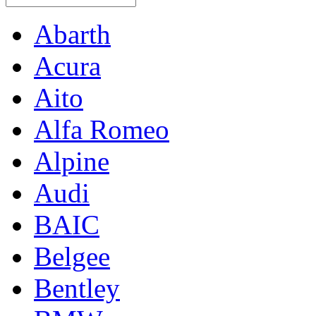
Abarth
Acura
Aito
Alfa Romeo
Alpine
Audi
BAIC
Belgee
Bentley