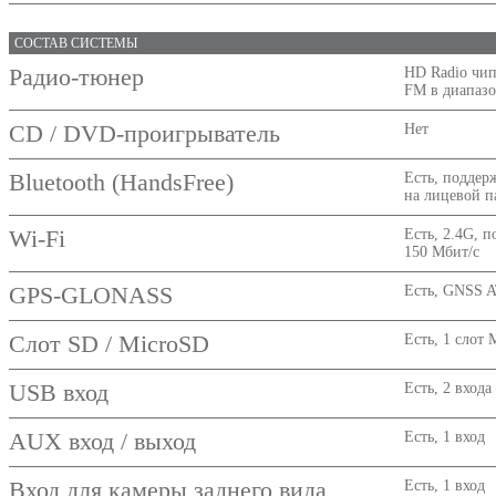
СОСТАВ СИСТЕМЫ
Радио-тюнер
HD Radio чип
FM в диапазо
CD / DVD-проигрыватель
Нет
Bluetooth (HandsFree)
Есть, поддер
на лицевой 
Wi-Fi
Есть, 2.4G, п
150 Мбит/с
GPS-GLONASS
Есть, GNSS 
Слот SD / MicroSD
Есть, 1 слот 
USB вход
Есть, 2 входа
AUX вход / выход
Есть, 1 вход
Вход для камеры заднего вида
Есть, 1 вход