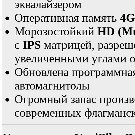
эквалайзером
Оперативная память
4G
Морозостойкий
HD (Mu
с
IPS
матрицей, разреше
увеличенными углами о
Обновлена программная
автомагнитолы
Огромный запас произв
современных флагманс