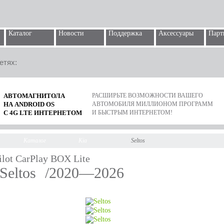
Каталог
Новости
Поддержка
Аксессуары
Парт
етях:
АВТОМАГНИТОЛА
РАСШИРЬТЕ ВОЗМОЖНОСТИ ВАШЕГО
НА ANDROID OS
АВТОМОБИЛЯ МИЛЛИОНОМ ПРОГРАММ
С 4G LTE ИНТЕРНЕТОМ
И БЫСТРЫМ ИНТЕРНЕТОМ!
Каталог
Kia
Seltos
ilot CarPlay BOX Lite
 Seltos
/2020—2026