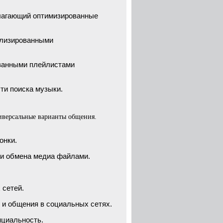
длагающий оптимизированные
ализированными
ованными плейлистами
ти поиска музыки.
ниверсальные варианты общения.
онки.
и обмена медиа файлами.
 сетей.
и общения в социальных сетях.
нциальность.