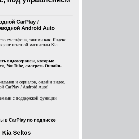
одной CarPlay /
водной Android Auto
го смартфона, такими как: Яндекс
 экране штатной магнитолы Kia
ать видеосервисы, которые
ск, YouTube, смотреть Онлайн-
ильмов и сериалов, онлайн видео,
 CarPlay / Android Auto!
темами с поддержкой функции
ны в
CarPlay
по подписке
 Kia Seltos