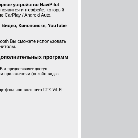
рное устройство NaviPilot
ы появится интерфейс, который
CarPlay / Android Auto,
 Видео, Кинопоиске, YouTube
tooth Вы сможете использовать
нитолы.
и дополнительных программ
B и предоставляет доступ
ным приложениям (онлайн видео
мартфона или внешнего LTE Wi-Fi