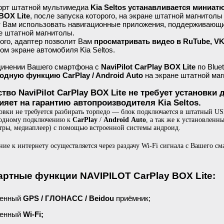
орт штатной мультимедиа
Kia Seltos устанавливается миниатю
BOX Lite
, после запуска которого, на экране штатной магнитол
 Вам использовать навигационные приложения, поддерживающие 
е штатной магнитолы.
ого, адаптер позволит Вам
просматривать видео в RuTube, VK
ом экране автомобиля Kia Seltos.
динении Вашего смартфона с
NaviPilot CarPlay BOX Lite
по Blue
одную функцию CarPlay / Android Auto
на экране штатной маг
ство NaviPilot CarPlay BOX Lite не требует установк
ияет на гарантию автопроизводителя Kia Seltos.
овки не требуется разбирать торпедо — блок подключается в штатный US
водному подключению к
CarPlay
/
Android Auto
, а так же к установлен
тры, медиаплеер) с помощью встроенной системы андроид.
ие к интернету осуществляется через раздачу Wi-Fi сигнала с Вашего с
артные функции NAVIPILOT CarPlay BOX Lite:
оенный
GPS / ГЛОНАСС / Beidou
приёмник;
енный
Wi-Fi;