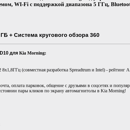
ом, WI-Fi с поддержкой диапазона 5 ГГц, Bluetoot
8 ГБ + Система кругового обзора 360
ID10 для
Kia Morning:
,8ГГц (совместная разработка Spreadtrum и Intel) - рейтинг AnT
почта, оплата парковок, общение с друзьями в соцсетях и попул
асстоянии пары кликов по экрану автомагнитолы в Kia Morning!
;