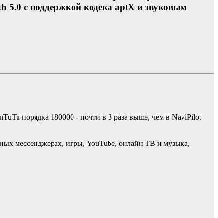
h 5.0 с поддержкой кодека aptX и звуковым
uTu порядка 180000 - почти в 3 раза выше, чем в NaviPilot
ярных мессенджерах, игры, YouTube, онлайн ТВ и музыка,