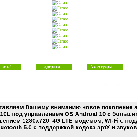
упить?
Поддержка
Аксессуары
ЗАДАЙТЕ ВОПРОС
ПО ЭТОМУ ТОВАРУ
тавляем Вашему вниманию новое поколение ав
10L под управлением OS Android 10 с большим
шением 1280x720, 4G LTE модемом, WI-Fi с по
luetooth 5.0 с поддержкой кодека aptX и звук