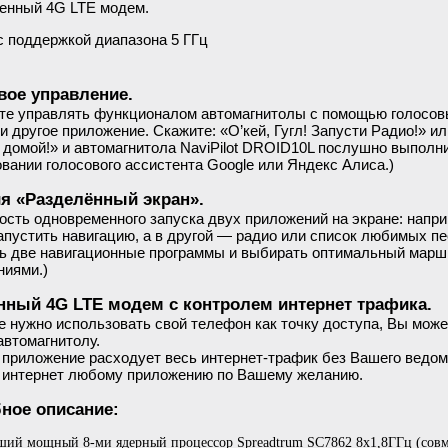
енный 4G LTE модем.
 с поддержкой диапазона 5 ГГц
вое управление.
те управлять функционалом автомагнитолы с помощью голосовы
и другое приложение. Скажите: «О’кей, Гугл! Запусти Радио!» и
домой!» и автомагнитола NaviPilot DROID10L послушно выполни
вании голосового ассистента Google или Яндекс Алиса.)
я «Разделённый экран».
сть одновременного запуска двух приложений на экране: напри
апустить навигацию, а в другой — радио или список любимых п
ь две навигационные программы и выбирать оптимальный марш
ниями.)
нный 4G LTE модем с контролем интернет трафика.
е нужно использовать свой телефон как точку доступа, Вы може
автомагнитолу.
 приложение расходует весь интернет-трафик без Вашего ведом
в интернет любому приложению по Вашему желанию.
ное описание:
ий мощный 8-ми ядерный процессор Spreadtrum SC7862 8х1,8ГГц (совмес