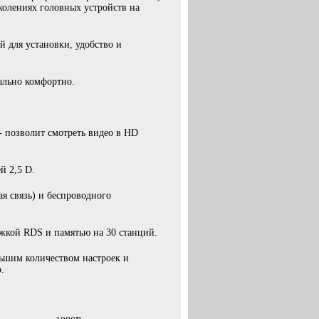
колениях головных устройств на
 для установки, удобство и
ально комфортно.
- позволит смотреть видео в HD
й 2,5 D.
ая связь) и беспроводного
жкой RDS и памятью на 30 станций.
ьшим количеством настроек и
.