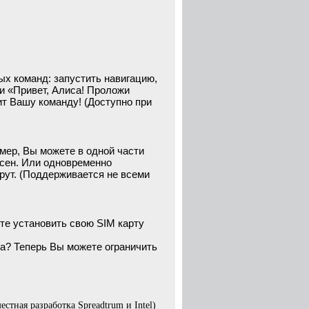
х команд: запустить навигацию,
ли «Привет, Алиса! Проложи
т Вашу команду! (Доступно при
мер, Вы можете в одной части
есен. Или одновременно
рут. (Поддерживается не всеми
те установить свою SIM карту
а? Теперь Вы можете ограничить
тная разработка Spreadtrum и Intel)