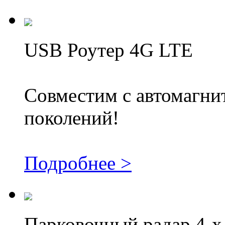
USB Роутер 4G LTE
Совместим с автомагни
поколений!
Подробнее >
Парковочный радар 4-х