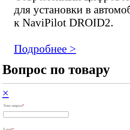
для установки в автомо
к NaviPilot DROID2.
Подробнее >
Вопрос по товару
×
Тема запроса
*
E-mail
*