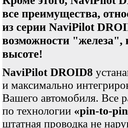
Кроме этого, NaviPilot
все преимущества, отн
из серии NaviPilot DRO
возможности "железа", к
высоте!
NaviPilot DROID8
устана
и максимально интегриро
Вашего автомобиля. Все 
по технологии
«pin-to-pi
штатная проводка не нару