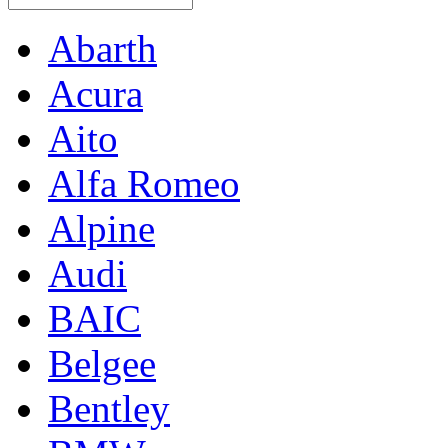
Abarth
Acura
Aito
Alfa Romeo
Alpine
Audi
BAIC
Belgee
Bentley