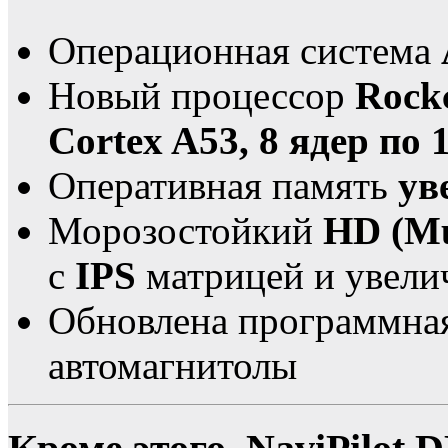
Операционная система
Новый процессор
Rock
Cortex A53, 8 ядер по 
Оперативная память
ув
Морозостойкий
HD (Mu
с
IPS
матрицей и увели
Обновлена программная
автомагнитолы