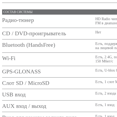
СОСТАВ СИСТЕМЫ
Радио-тюнер
HD Radio чип
FM в диапазо
CD / DVD-проигрыватель
Нет
Bluetooth (HandsFree)
Есть, поддер
на лицевой 
Wi-Fi
Есть, 2.4G, п
150 Мбит/с
GPS-GLONASS
Есть, U-blox 
Слот SD / MicroSD
Есть, 1 слот 
USB вход
Есть, 2 входа
AUX вход / выход
Есть, 1 вход
Есть, 1 вход