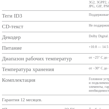
3G2, 3GPP2,
JPG, GIF, P
Теги ID3
Поддерживае
CD-текст
Не поддержив
Декодер
Dolby Digital
Питание
+10.8 — 14.5
Диапазон рабочих температур
от −25° C до 
Температура хранения
от −30° C до 
Комплектация
Головное уст
и подключени
элементы, га
необходимост
Гарантия 12 месяцев.