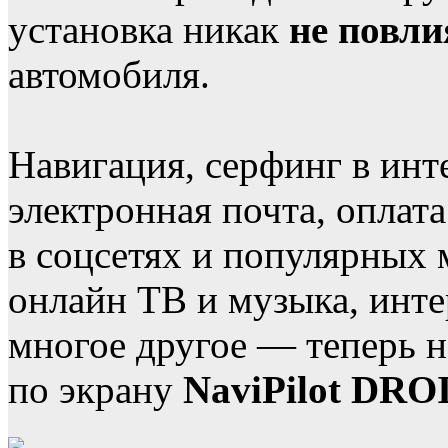
установка никак
не повли
автомобиля.
Навигация, серфинг в инт
электронная почта, оплат
в соцсетях и популярных 
онлайн ТВ и музыка, инте
многое другое — теперь н
по экрану
NaviPilot DRO