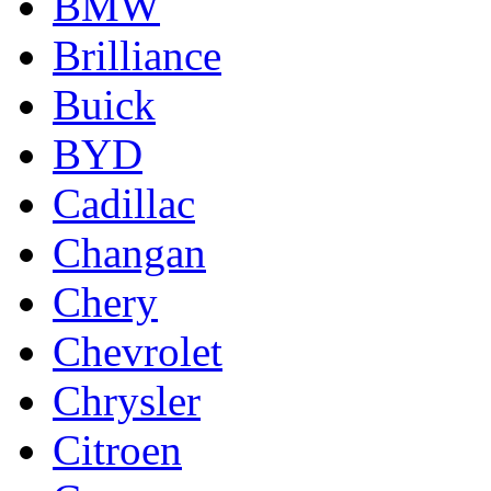
BMW
Brilliance
Buick
BYD
Cadillac
Changan
Chery
Chevrolet
Chrysler
Citroen