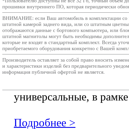
*Пользователю доступны не все 32 Гб, точный объём д
прошивки внутреннего ПО, которая периодически обнов
ВНИМАНИЕ: если Ваш автомобиль в комплектации со 
штатной камерой заднего вида, или со штатным цветны
отображаются данные с бортового компьютера, или блок
штатной магнитолы могут быть необходимы дополнител
которые не входят в стандартный комплект. Всегда уто
приобретаемого оборудования конкретно с Вашей комп
Производитель оставляет за собой право вносить изме
и характеристики изделий без предварительного уведом
информация публичной офертой не является.
универсальные, в рамке
Подробнее >