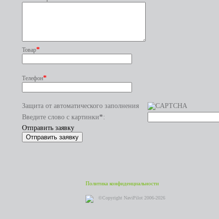
*
Товар
*
Телефон
Защита от автоматического заполнения
*
Введите слово с картинки
:
Отправить заявку
Политика конфиденциальности
©Copyright NaviPilot 2006-2026