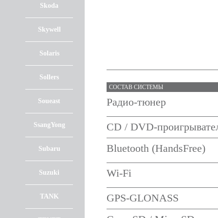
Skoda
Skywell
Solaris
Sollers
СОСТАВ СИСТЕМЫ
Радио-тюнер
Soueast
SsangYong
CD / DVD-проигрывате
Bluetooth (HandsFree)
Subaru
Wi-Fi
Suzuki
GPS-GLONASS
TANK