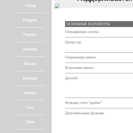
Oting
Peugeot
ОСНОВНЫЕ ПАРАМЕТРЫ
Операционная система
Pontiac
Процессор
Porsche
Оперативная память
Ravon
Встроенная память
Renault
Дисплей
Saturn
Функция учёта "пробок"
Seat
Дополнительные функции
Seres