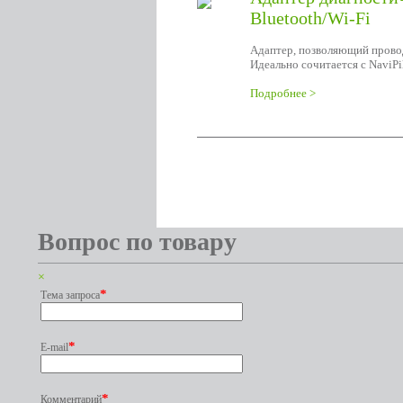
Bluetooth/Wi-Fi
Адаптер, позволяющий прово
Идеально сочитается с NaviP
Подробнее >
Вопрос по товару
×
*
Тема запроса
*
E-mail
*
Комментарий