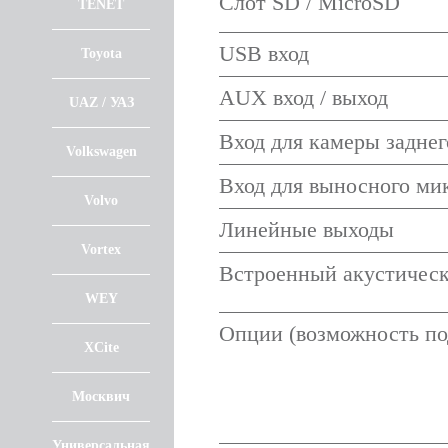
Слот SD / MicroSD
TENET
USB вход
Toyota
AUX вход / выход
UAZ / УАЗ
Вход для камеры заднег
Volkswagen
Вход для выносного ми
Volvo
Линейные выходы
Vortex
Встроенный акустическ
WEY
Опции (возможность по
XCite
Москвич
Универсальная