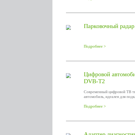
Парковочный радар 
Подробнее >
Цифровой автомоби
DVB-T2
Современный цифровой ТВ тю
автомобиль, идеален для под
Подробнее >
Адаптер диагности