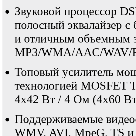
Звуковой процессор DS
полосный эквалайзер с
и отличным объемным з
MP3/WMA/AAC/WAV/F
Топовый усилитель мощ
технологией MOSFET 
4x42 Вт / 4 Ом (4х60 Вт
Поддерживаемые виде
WMV, AVI, MpeG, TS и 