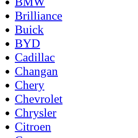
BMW
Brilliance
Buick
BYD
Cadillac
Changan
Chery
Chevrolet
Chrysler
Citroen