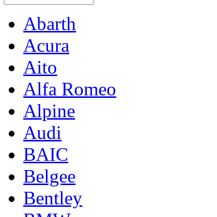
Abarth
Acura
Aito
Alfa Romeo
Alpine
Audi
BAIC
Belgee
Bentley