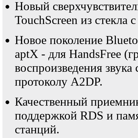
Новый сверхчувствите
TouchScreen из стекла с
Новое поколение Blueto
aptX - для HandsFree (г
воспроизведения звука 
протоколу A2DP.
Качественный приемни
поддержкой RDS и пам
станций.