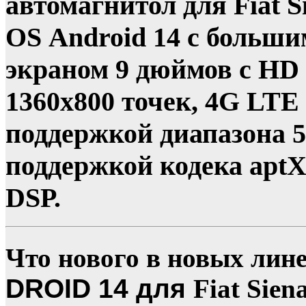
автомагнитол для Fiat 
OS Android 14 с больши
экраном 9 дюймов с HD
1360х800 точек, 4G LTE
поддержкой диапазона 5 
поддержкой кодека apt
DSP.
Что нового в новых лин
DROID 14 для
Fiat Sien