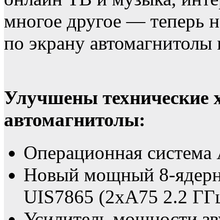
многое другое — теперь н
по экрану автомагнитолы 
Улучшены технические 
автомагнитолы:
Операционная система 
Новый мощный 8-ядер
UIS7865 (2xA75 2.2 ГГц
Усилитель мощности зв