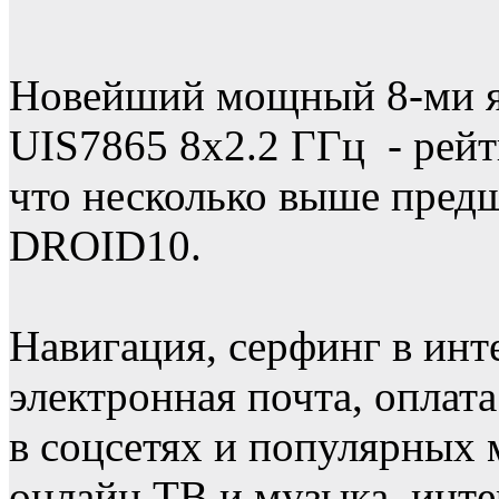
Новейший мощный 8-ми я
UIS7865 8х2.2 ГГц - рей
что несколько выше предш
DROID10.
Навигация, серфинг в инт
электронная почта, оплат
в соцсетях и популярных 
онлайн ТВ и музыка, инте