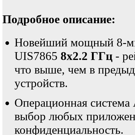
Подробное описание:
Новейший мощный 8-ми
UIS7865
8х2.2 ГГц
- ре
что выше, чем в преды
устройств.
Операционная система 
выбор любых приложени
конфиденциальность.