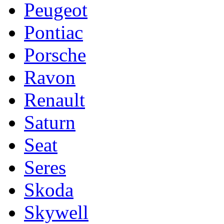
Peugeot
Pontiac
Porsche
Ravon
Renault
Saturn
Seat
Seres
Skoda
Skywell