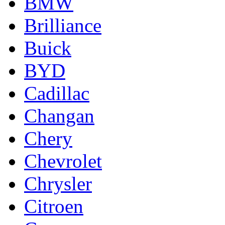
BMW
Brilliance
Buick
BYD
Cadillac
Changan
Chery
Chevrolet
Chrysler
Citroen