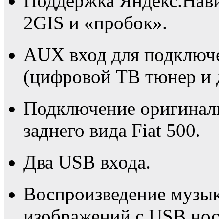
Поддержка Яндекс.Нави
2GIS и «пробок».
AUX вход для подключ
(цифровой ТВ тюнер и 
Подключение оригинал
заднего вида Fiat 500.
Два USB входа.
Воспроизведение музык
изображений с USB нос