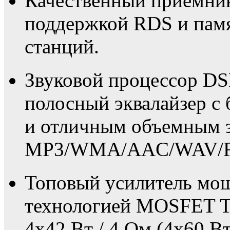
Качественный приемни
поддержкой RDS и пам
станций.
Звуковой процессор DS
полосный эквалайзер с
и отличным объемным з
MP3/WMA/AAC/WAV/F
Топовый усилитель мощ
технологией MOSFET 
4x42 Вт / 4 Ом (4х60 Вт