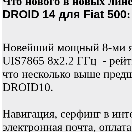
Что нового в новых лин
DROID 14 для Fiat 500
:
Новейший мощный 8-ми я
UIS7865 8х2.2 ГГц - рей
что несколько выше предш
DROID10.
Навигация, серфинг в инт
электронная почта, оплат