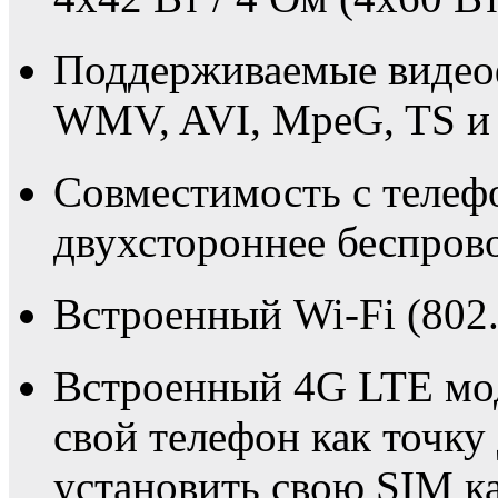
Поддерживаемые виде
WMV, AVI, MpeG, TS и 
Совместимость с телеф
двухстороннее беспрово
Встроенный Wi-Fi (802.
Встроенный 4G LTE мо
свой телефон как точку
установить свою SIM ка