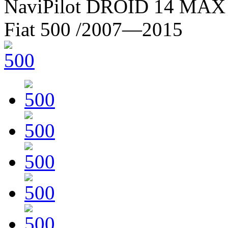
NaviPilot DROID 14 MAX 
Fiat 500
/2007—2015