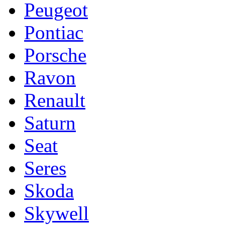
Peugeot
Pontiac
Porsche
Ravon
Renault
Saturn
Seat
Seres
Skoda
Skywell