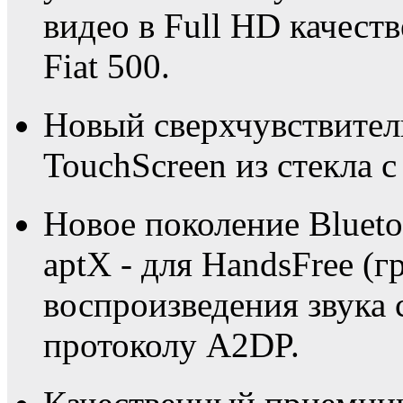
видео в Full HD качест
Fiat 500.
Новый сверхчувствите
TouchScreen из стекла с
Новое поколение Blueto
aptX - для HandsFree (г
воспроизведения звука 
протоколу A2DP.