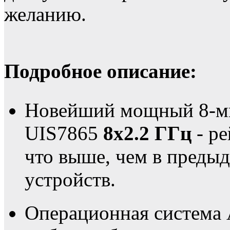
желанию.
Подробное описание:
Новейший мощный 8-ми
UIS7865
8х2.2 ГГц
- ре
что выше, чем в преды
устройств.
Операционная система 