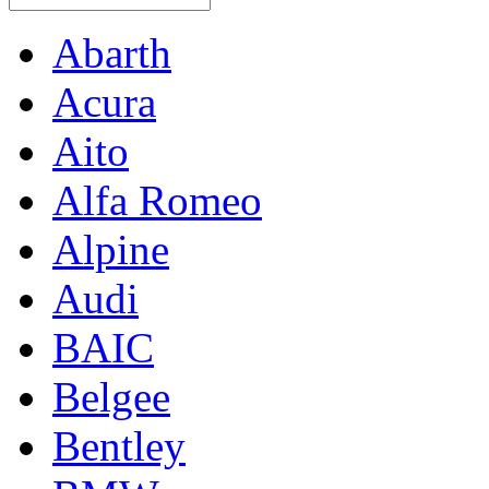
Abarth
Acura
Aito
Alfa Romeo
Alpine
Audi
BAIC
Belgee
Bentley