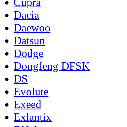
Cupra
Dacia
Daewoo
Datsun
Dodge
Dongfeng DFSK
DS
Evolute
Exeed
Exlantix