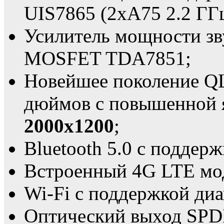
UIS7865 (2xA75 2.2 ГГц
Усилитель мощности зв
MOSFET TDA7851;
Новейшее поколение QL
дюймов с повышенной 
2000x1200
;
Bluetooth 5.0 с поддерж
Встроенный 4G LTE мо
Wi-Fi с поддержкой диа
Оптический выход SPD