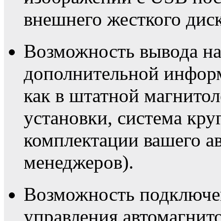
внешнего жесткого диск
Возможность вывода на
дополнительной информ
как в штатной магнито
установки, система круг
комплектации вашего а
менеджеров).
Возможность подключен
управления автомагнито