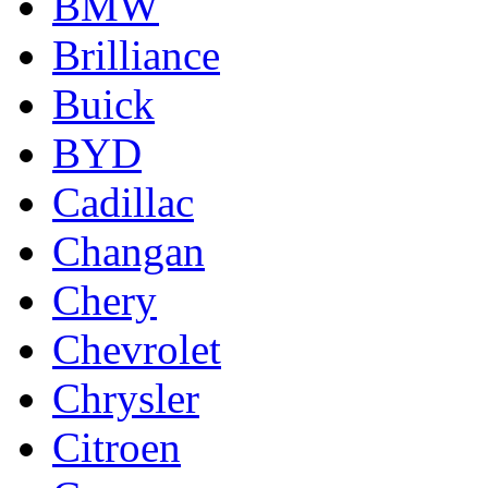
BMW
Brilliance
Buick
BYD
Cadillac
Changan
Chery
Chevrolet
Chrysler
Citroen