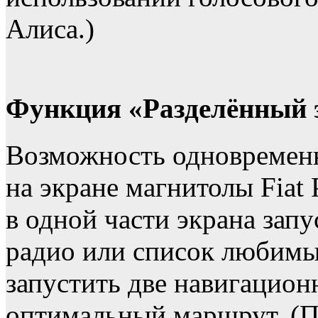
Алиса.)
Функция «Разделённый 
Возможность одновременн
на экране магнитолы Fiat 
в одной части экрана зап
радио или список любимы
запустить две навигацио
оптимальный маршрут. (П