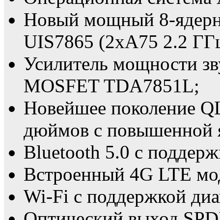
Новый мощный 8-ядер
UIS7865 (2xA75 2.2 ГГц
Усилитель мощности зв
MOSFET TDA7851L;
Новейшее поколение QL
дюймов с повышенной 
Bluetooth 5.0 с поддерж
Встроенный 4G LTE мо
Wi-Fi с поддержкой диа
Оптический выход SPD