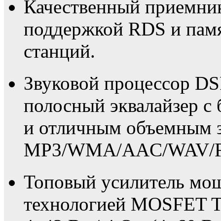
Качественный приемни
поддержкой RDS и пам
станций.
Звуковой процессор DS
полосный эквалайзер с
и отличным объемным з
MP3/WMA/AAC/WAV/F
Топовый усилитель мощ
технологией MOSFET 