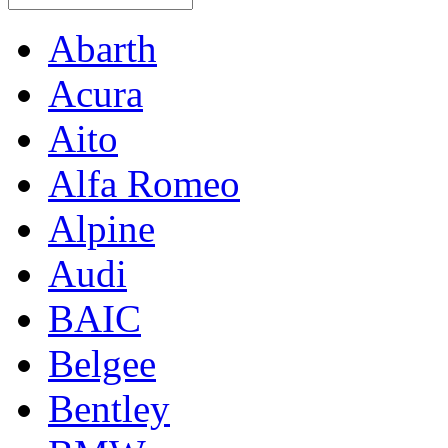
Abarth
Acura
Aito
Alfa Romeo
Alpine
Audi
BAIC
Belgee
Bentley