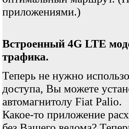
приложениями.)
Встроенный 4G LTE моде
трафика.
Теперь не нужно использо
доступа, Вы можете устан
автомагнитолу Fiat Palio.
Какое-то приложение расх
без Вашего ведома? Тепе