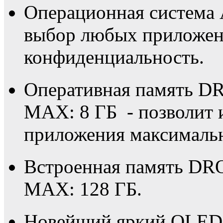
Операционная система 
выбор любых приложени
конфиденциальность.
Оперативная память DR
MAX: 8 ГБ - позволит 
приложения максималь
Встроенная память DRO
MAX: 128 ГБ.
Новейший яркий QLED F