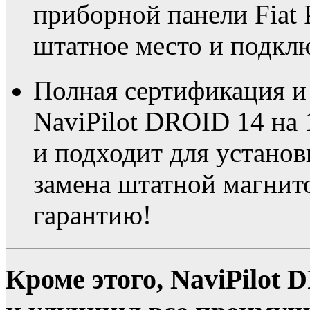
приборной панели Fiat P
штатное место и подклю
Полная сертификация и
NaviPilot DROID 14 на
и подходит для устано
замена штатной магнито
гарантию!
Кроме этого, NaviPilot