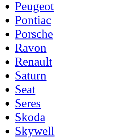
Peugeot
Pontiac
Porsche
Ravon
Renault
Saturn
Seat
Seres
Skoda
Skywell