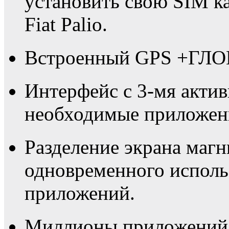
установить свою SIM к
Fiat Palio.
Встроенный GPS +ГЛО
Интерфейс с 3-мя актив
необходимые приложени
Разделение экрана магни
одновременного исполь
приложений.
Миллионы приложений в