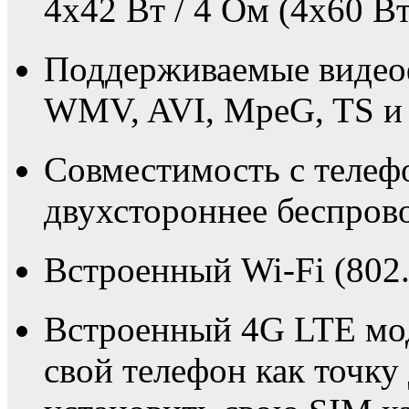
4x42 Вт / 4 Ом (4х60 Вт
Поддерживаемые виде
WMV, AVI, MpeG, TS и 
Совместимость с телеф
двухстороннее беспрово
Встроенный Wi-Fi (802.
Встроенный 4G LTE мо
свой телефон как точку