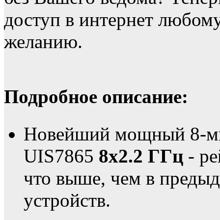
доступ в интернет любо
желанию.
Подробное описание:
Новейший мощный 8-ми
UIS7865
8х2.2 ГГц
- ре
что выше, чем в преды
устройств.