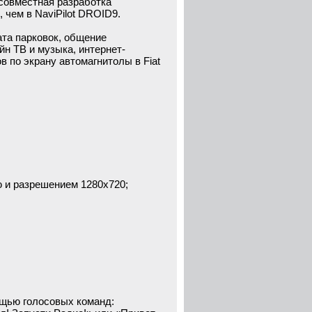
совместная разработка
, чем в NaviPilot DROID9.
ата парковок, общение
йн ТВ и музыка, интернет-
в по экрану автомагнитолы в Fiat
 и разрешением 1280x720;
ощью голосовых команд: