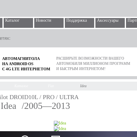
Каталог
Новости
Поддержка
Аксессуары
Парт
етях:
АВТОМАГНИТОЛА
РАСШИРЬТЕ ВОЗМОЖНОСТИ ВАШЕГО
НА ANDROID OS
АВТОМОБИЛЯ МИЛЛИОНОМ ПРОГРАММ
С 4G LTE ИНТЕРНЕТОМ
И БЫСТРЫМ ИНТЕРНЕТОМ!
Каталог
Fiat
Idea
ilot DROID10L / PRO / ULTRA
 Idea
/2005—2013