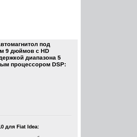
втомагнитол под
м 9 дюймов с HD
ддержкой диапазона 5
ковым процессором DSP:
10 для
Fiat Idea: