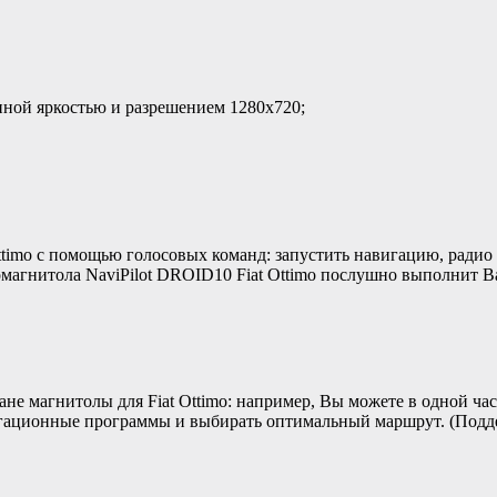
ной яркостью и разрешением 1280x720;
timo с помощью голосовых команд: запустить навигацию, радио 
магнитола NaviPilot DROID10 Fiat Ottimo послушно выполнит В
е магнитолы для Fiat Ottimo: например, Вы можете в одной час
игационные программы и выбирать оптимальный маршрут. (Подд