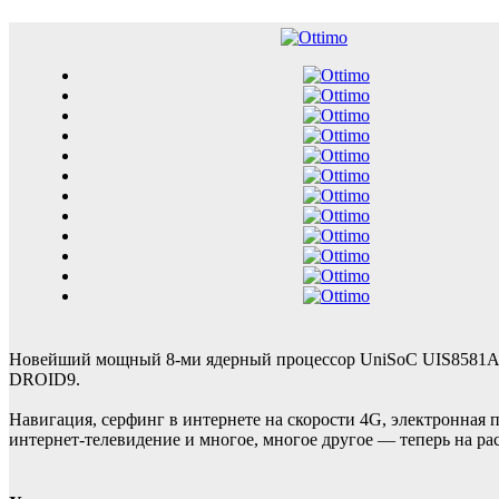
Новейший мощный 8-ми ядерный процессор UniSoC UIS8581A 8х1,6
DROID9.
Навигация, серфинг в интернете на скорости 4G, электронная 
интернет-телевидение и многое, многое другое — теперь на ра