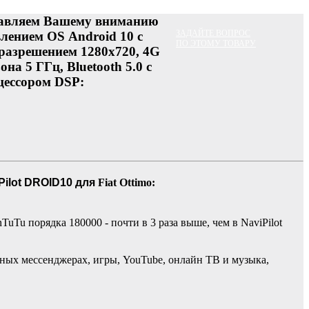
авляем Вашему вниманию
ЗАДАЙТЕ ВОПРОС
лением OS Android 10 с
ПО ЭТОМУ ТОВАРУ
азрешением 1280x720, 4G
на 5 ГГц, Bluetooth 5.0 с
цессором DSP:
Pilot DROID10 для
Fiat Ottimo:
Tu порядка 180000 - почти в 3 раза выше, чем в NaviPilot
ярных мессенджерах, игры, YouTube, онлайн ТВ и музыка,