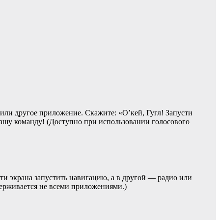
или другое приложение. Скажите: «О’кей, Гугл! Запусти
ашу команду! (Доступно при использовании голосового
ти экрана запустить навигацию, а в другой — радио или
ерживается не всеми приложениями.)