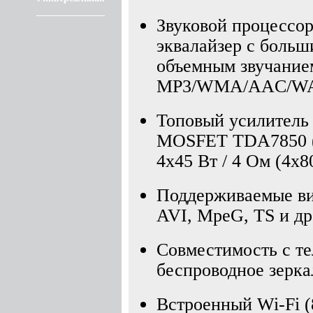
Звуковой процессо
эквалайзер с больш
объемным звучание
MP3/WMA/AAC/WAV
Топовый усилитель 
MOSFET TDA7850 
4x45 Вт / 4 Ом (4х80
Поддерживаемые в
AVI, MpeG, TS и др
Совместимость с т
беспроводное зерка
Встроенный Wi-Fi (8