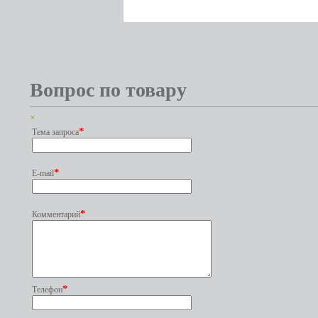
Вопрос по товару
×
*
Тема запроса
*
E-mail
*
Комментарий
*
Телефон