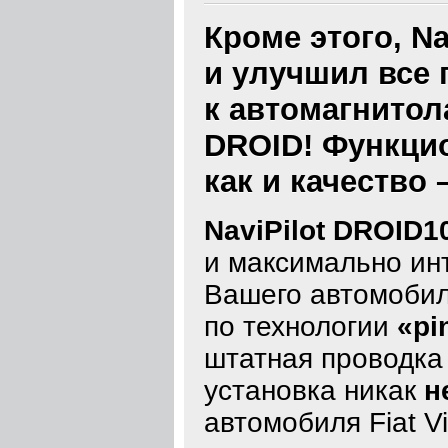
Кроме этого, N
и улучшил все
к автомагнитола
DROID! Функцио
как и качество 
NaviPilot DROID1
и максимально ин
Вашего автомобил
по технологии
«pi
штатная проводка 
установка никак
н
автомобиля Fiat Vi