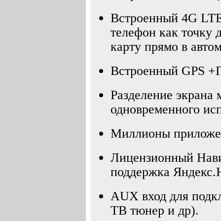
Встроенный 4G LTE
телефон как точку 
карту прямо в автом
Встроенный GPS +
Разделение экрана м
одновременного ис
Миллионы приложен
Лицензионный Нави
поддержка Яндекс.Н
AUX вход для подк
ТВ тюнер и др).