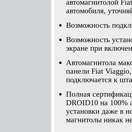
автомагнитолой Fia
автомобиля, уточня
Возможность подкл
Возможность устано
экране при включен
Автомагнитола мак
панели Fiat Viaggio
подключается к шта
Полная сертификаци
DROID10 на 100% а
установки даже в 
магнитолы никак не