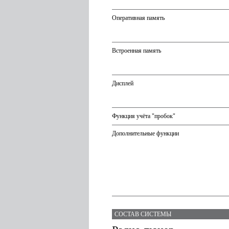
Оперативная память
Встроенная память
Дисплей
Функция учёта "пробок"
Дополнительные функции
СОСТАВ СИСТЕМЫ