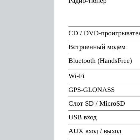
Радио-тюнер
CD / DVD-проигрывате
Встроенный модем
Bluetooth (HandsFree)
Wi-Fi
GPS-GLONASS
Слот SD / MicroSD
USB вход
AUX вход / выход